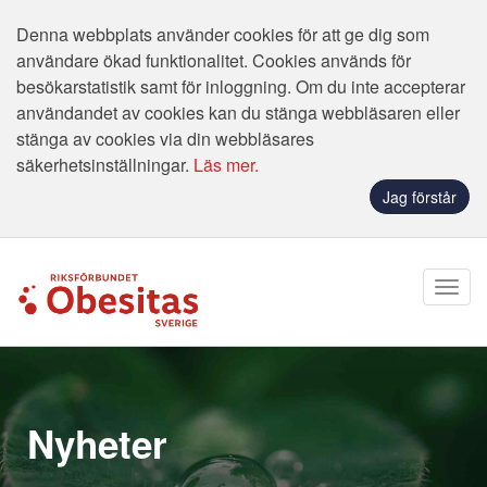
Denna webbplats använder cookies för att ge dig som
användare ökad funktionalitet. Cookies används för
besökarstatistik samt för inloggning. Om du inte accepterar
användandet av cookies kan du stänga webbläsaren eller
stänga av cookies via din webbläsares
säkerhetsinställningar.
Läs mer.
Jag förstår
Nyheter