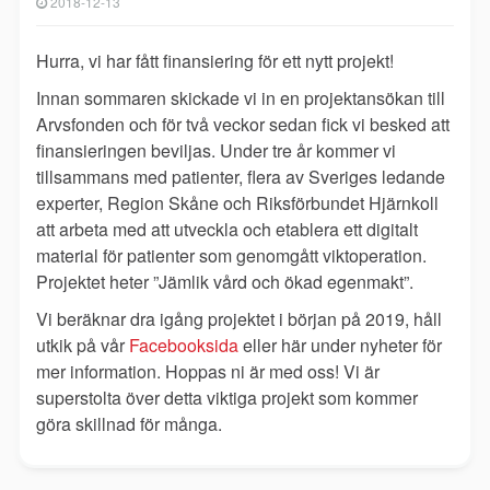
2018-12-13
Hurra, vi har fått finansiering för ett nytt projekt!
Innan sommaren skickade vi in en projektansökan till
Arvsfonden och för två veckor sedan fick vi besked att
finansieringen beviljas. Under tre år kommer vi
tillsammans med patienter, flera av Sveriges ledande
experter, Region Skåne och Riksförbundet Hjärnkoll
att arbeta med att utveckla och etablera ett digitalt
material för patienter som genomgått viktoperation.
Projektet heter ”Jämlik vård och ökad egenmakt”.
Vi beräknar dra igång projektet i början på 2019, håll
utkik på vår
Facebooksida
eller här under nyheter för
mer information. Hoppas ni är med oss! Vi är
superstolta över detta
viktiga projekt som kommer
göra skillnad för många.