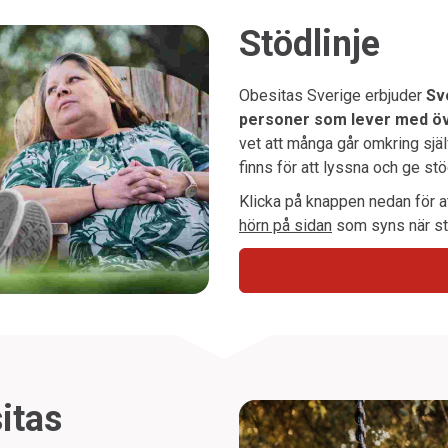
Stödlinje
Obesitas Sverige erbjuder
Sve
personer som lever med öve
vet att många går omkring sjä
finns för att lyssna och ge stö
Klicka på knappen nedan för a
hörn på sidan
som syns när st
itas