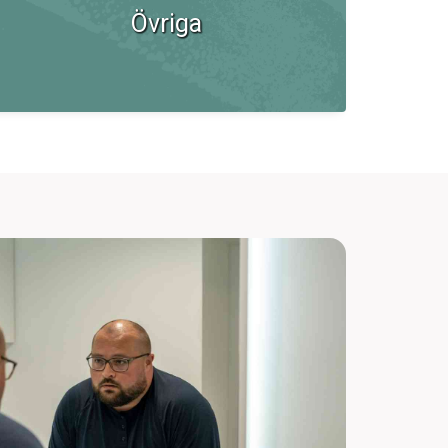
Övriga