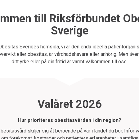
mmen till Riksförbundet Ob
Sverige
Obesitas Sveriges hemsida, vi är den enda ideella patientorganis
vervikt eller obesitas, är vårdnadshavare eller anhörig. Men äve
ditt yrke eller på din fritid är varmt välkommen till oss.
Valåret 2026
Hur prioriteras obesitasvården i din region?
 obesitasvård skiljer sig åt beroende på var i landet du bor. Inför v
 om förekomst, kostnader och patienters erfarenheter i samtliga 