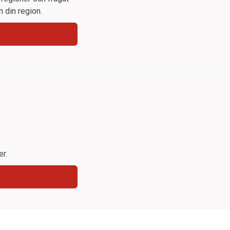
n din region.
r.