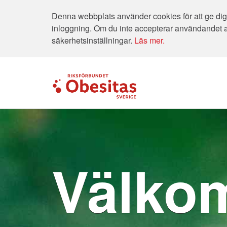
Denna webbplats använder cookies för att ge dig 
inloggning. Om du inte accepterar användandet 
säkerhetsinställningar.
Läs mer.
Välkom