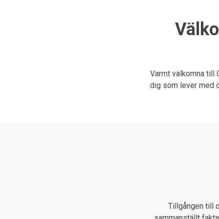
Välko
Varmt välkomna till 
dig som lever med ö
Tillgången till
sammanställt fakta