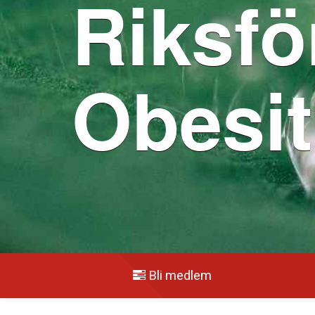
Riksfö
Obesit
Bli medlem