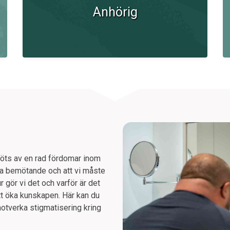
Anhörig
öts av en rad fördomar inom
 bra bemötande och att vi måste
 gör vi det och varför är det
att öka kunskapen. Här kan du
motverka stigmatisering kring