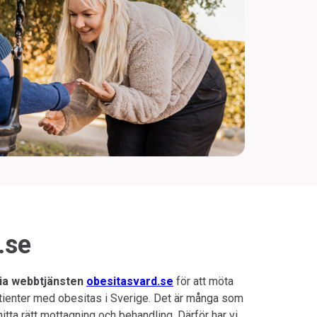
.se
ia webbtjänsten
obesitasvard.se
för att möta
tienter med obesitas i Sverige. Det är många som
itta rätt mottagning och behandling. Därför har vi