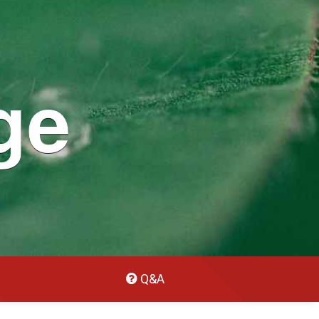
ge
Q&A