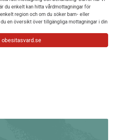
där du enkelt kan hitta vårdmottagningar för
 enkelt region och om du söker barn- eller
du en översikt över tillgängliga mottagningar i din
obesitasvard.se