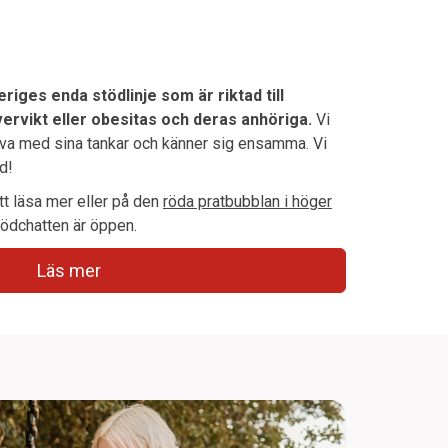
riges enda stödlinje som är riktad till
rvikt eller obesitas och deras anhöriga.
Vi
lva med sina tankar och känner sig ensamma. Vi
d!
tt läsa mer eller på den
röda pratbubblan i höger
ödchatten är öppen.
Läs mer