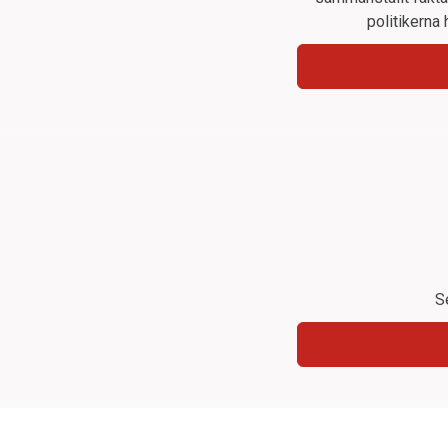
politikerna 
S