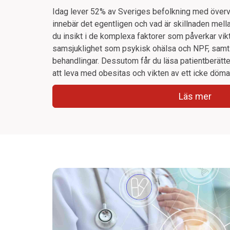
Idag lever 52% av Sveriges befolkning med övervi
innebär det egentligen och vad är skillnaden mell
du insikt i de komplexa faktorer som påverkar vikt
samsjuklighet som psykisk ohälsa och NPF, samt
behandlingar. Dessutom får du läsa patientberätte
att leva med obesitas och vikten av ett icke dö
Läs mer