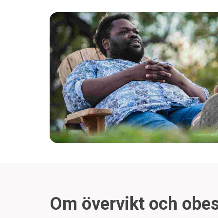
Om övervikt och obes