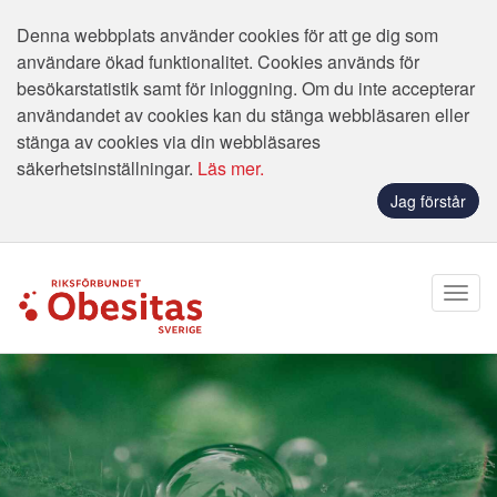
Denna webbplats använder cookies för att ge dig som
användare ökad funktionalitet. Cookies används för
besökarstatistik samt för inloggning. Om du inte accepterar
användandet av cookies kan du stänga webbläsaren eller
stänga av cookies via din webbläsares
säkerhetsinställningar.
Läs mer.
Jag förstår