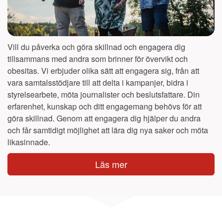
Vill du påverka och göra skillnad och engagera dig
tillsammans med andra som brinner för övervikt och
obesitas. Vi erbjuder olika sätt att engagera sig, från att
vara samtalsstödjare till att delta i kampanjer, bidra i
styrelsearbete, möta journalister och beslutsfattare. Din
erfarenhet, kunskap och ditt engagemang behövs för att
göra skillnad. Genom att engagera dig hjälper du andra
och får samtidigt möjlighet att lära dig nya saker och möta
likasinnade.
Läs mer