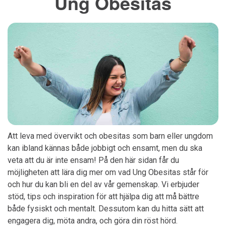
Ung Obesitas
Att leva med övervikt och obesitas som barn eller ungdom
kan ibland kännas både jobbigt och ensamt, men du ska
veta att du är inte ensam! På den här sidan får du
möjligheten att lära dig mer om vad Ung Obesitas står för
och hur du kan bli en del av vår gemenskap. Vi erbjuder
stöd, tips och inspiration för att hjälpa dig att må bättre
både fysiskt och mentalt. Dessutom kan du hitta sätt att
engagera dig, möta andra, och göra din röst hörd.