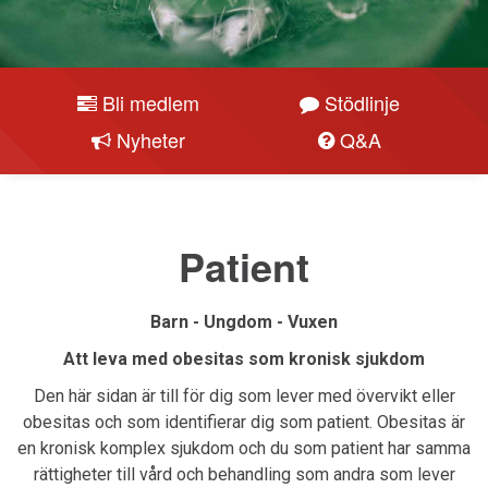
Bli medlem
Stödlinje
Nyheter
Q&A
Patient
Barn - Ungdom - Vuxen
Att leva med obesitas som kronisk sjukdom
Den här sidan är till för dig som lever med övervikt eller
obesitas och som identifierar dig som patient. Obesitas är
en kronisk komplex sjukdom och du som patient har samma
rättigheter till vård och behandling som andra som lever