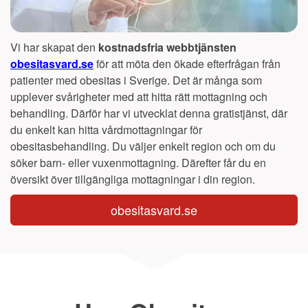
Vi har skapat den
kostnadsfria webbtjänsten
obesitasvard.se
för att möta den ökade efterfrågan från
patienter med obesitas i Sverige. Det är många som
upplever svårigheter med att hitta rätt mottagning och
behandling. Därför har vi utvecklat denna gratistjänst, där
du enkelt kan hitta vårdmottagningar för
obesitasbehandling. Du väljer enkelt region och om du
söker barn- eller vuxenmottagning. Därefter får du en
översikt över tillgängliga mottagningar i din region.
obesitasvard.se