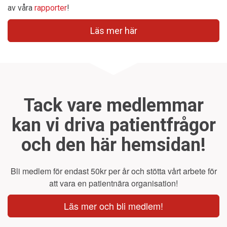
av våra
rapporter
!
Läs mer här
Tack vare medlemmar
kan vi driva patientfrågor
och den här hemsidan!
Bli medlem för endast 50kr per år och stötta vårt arbete för
att vara en patientnära organisation!
Läs mer och bli medlem!