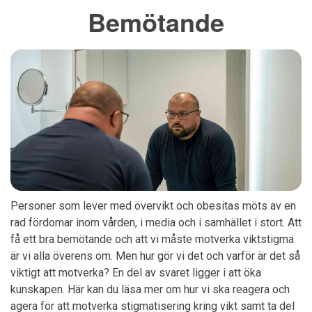
Bemötande
Personer som lever med övervikt och obesitas möts av en
rad fördomar inom vården, i media och i samhället i stort. Att
få ett bra bemötande och att vi måste motverka viktstigma
är vi alla överens om. Men hur gör vi det och varför är det så
viktigt att motverka? En del av svaret ligger i att öka
kunskapen. Här kan du läsa mer om hur vi ska reagera och
agera för att motverka stigmatisering kring vikt samt ta del