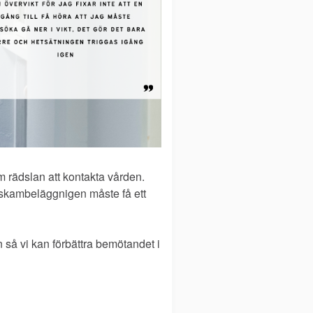
om rädslan att kontakta vården.
 skambeläggnigen måste få ett
så vi kan förbättra bemötandet i