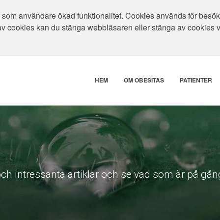
som användare ökad funktionalitet. Cookies används för besökar
av cookies kan du stänga webbläsaren eller stänga av cookies 
HEM
OM OBESITAS
PATIENTER
ch intressanta artiklar och se vad som är på gång