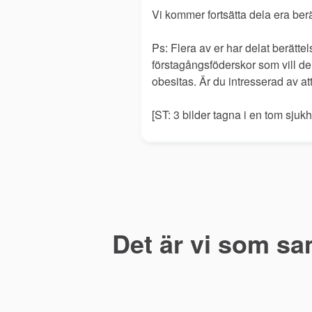
Vi kommer fortsätta dela era berät
Ps: Flera av er har delat berätt
förstagångsföderskor som vill 
obesitas. Är du intresserad av att
[ST: 3 bilder tagna i en tom sju
Det är vi som sa