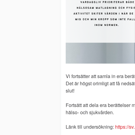
Vi fortsätter att samla in era ber
Det är högst orimligt att få ne
slut!
Fortsätt att dela era berättelser
hälso- och sjukvården.
Länk till undersökning:
https://