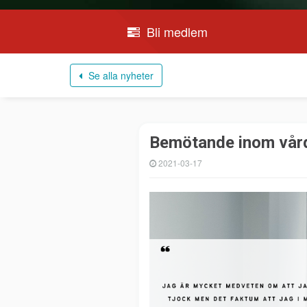
Bli medlem
Se alla nyheter
Bemötande inom vårde
2021-03-17