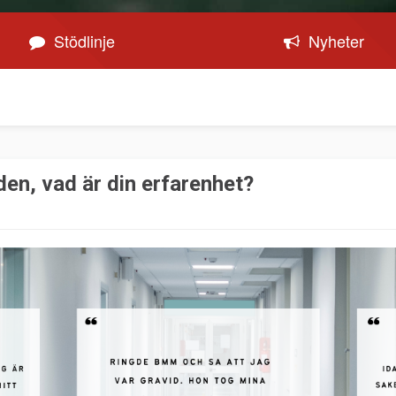
Stödlinje
Nyheter
n, vad är din erfarenhet?