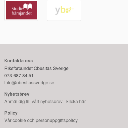
Kontakta oss
Riksförbundet Obesitas Sverige
073-687 84 51
info@obesitassverige.se
Nyhetsbrev
Anmäl dig till vårt nyhetsbrev - klicka här
Policy
Vår cookie och personuppgiftspolicy