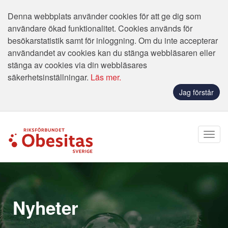
Denna webbplats använder cookies för att ge dig som
användare ökad funktionalitet. Cookies används för
besökarstatistik samt för inloggning. Om du inte accepterar
användandet av cookies kan du stänga webbläsaren eller
stänga av cookies via din webbläsares
säkerhetsinställningar.
Läs mer.
Jag förstår
Nyheter