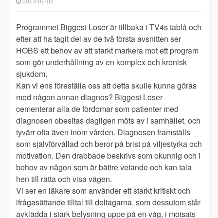
2023-02-02
Programmet Biggest Loser är tillbaka i TV4s tablå och
efter att ha tagit del av de två första avsnitten ser
HOBS ett behov av att starkt markera mot ett program
som gör underhållning av en komplex och kronisk
sjukdom.
Kan vi ens föreställa oss att detta skulle kunna göras
med någon annan diagnos? Biggest Loser
cementerar alla de fördomar som patienter med
diagnosen obesitas dagligen möts av i samhället, och
tyvärr ofta även inom vården. Diagnosen framställs
som självförvållad och beror på brist på viljestyrka och
motivation. Den drabbade beskrivs som okunnig och i
behov av någon som är bättre vetande och kan tala
hen till rätta och visa vägen.
Vi ser en läkare som använder ett starkt kritiskt och
ifrågasättande tilltal till deltagarna, som dessutom står
avklädda i stark belysning uppe på en våg, i motsats