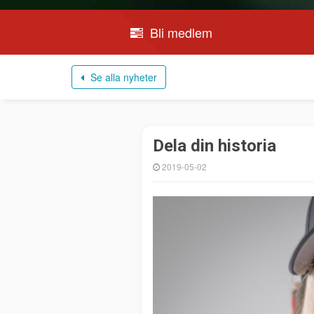
Bli medlem
Se alla nyheter
Dela din historia
2019-05-02