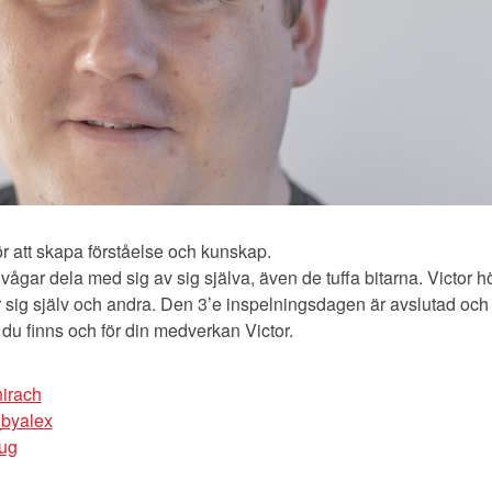
 för att skapa förståelse och kunskap.
ågar dela med sig av sig själva, även de tuffa bitarna. Victor h
ör sig själv och andra. Den 3’e inspelningsdagen är avslutad och
 du finns och för din medverkan Victor.
irach
byalex
ug