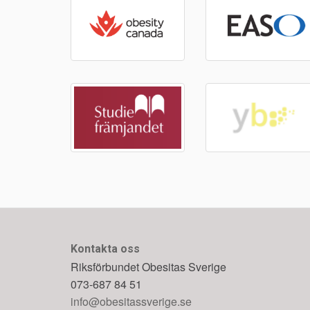
Kontakta oss
Riksförbundet Obesitas Sverige
073-687 84 51
info@obesitassverige.se