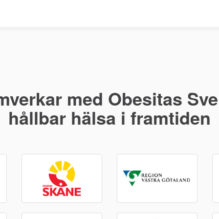
mverkar med Obesitas Sver
hållbar hälsa i framtiden