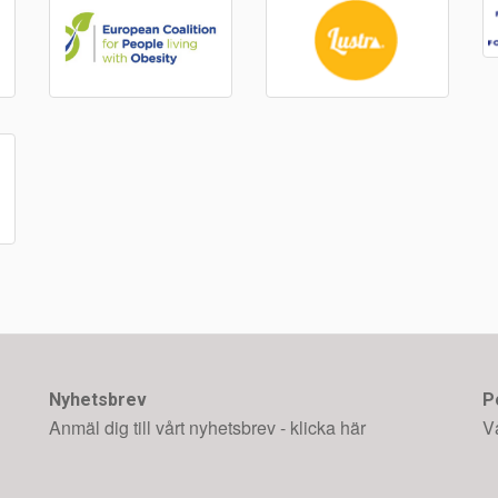
Nyhetsbrev
P
Anmäl dig till vårt nyhetsbrev - klicka här
V