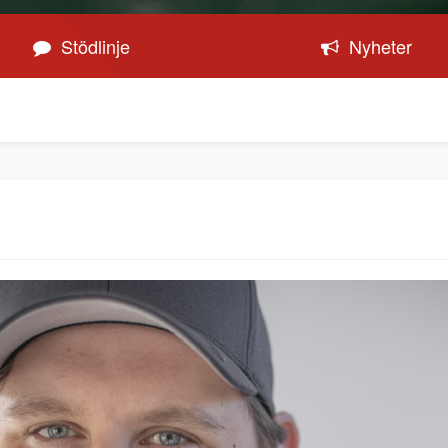
Stödlinje
Nyheter