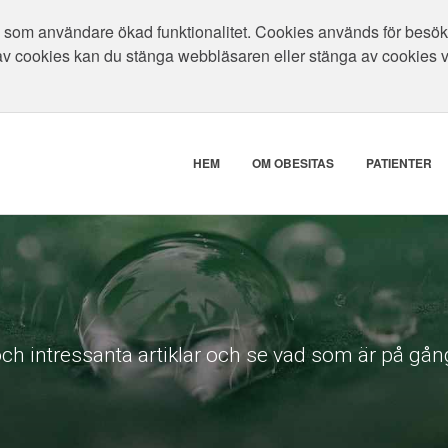
som användare ökad funktionalitet. Cookies används för besökar
av cookies kan du stänga webbläsaren eller stänga av cookies 
HEM
OM OBESITAS
PATIENTER
ch intressanta artiklar och se vad som är på gång