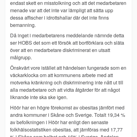
endast skett en misstolkning och att det medarbetaren
menade var att det inte var lämpligt att sätta upp
dessa affischer i idrottshallar där det inte finns
bemanning.
Då inget i medarbetarens meddelande nämnde detta
ser HOBS det som ett försök att bortförklara och släta
över att en medarbetare diskriminerat en utsatt
målgrupp.
Önskvärt vore istället att händelsen fungerade som en
väckarklocka om att kommunens arbete med att
motverka kränkning och diskriminering inte nått ut till
alla medarbetare och att vidta åtgärder för att något
liknande inte ska ske igen.
Höör har en högre förekomst av obesitas jämfört med
andra kommuner i Skåne och Sverige. Totalt 19,34 %
av befolkningen i Höör har enligt den senaste
folkhälsostatistiken obesitas, att jämföras med 17,77
% i Skåne som helhet och 16% i Sverige. Andelen