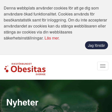
Denna webbplats använder cookies för att ge dig som
användare ökad funktionalitet. Cookies används för
besökarstatistik samt för inloggning. Om du inte accepterar
användandet av cookies kan du stänga webbläsaren eller
stänga av cookies via din webbläsares
säkerhetsinställningar.
Läs mer.
Jag förstår
Nyheter