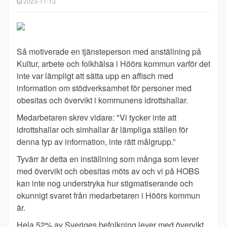
2023-11-13
Så motiverade en tjänsteperson med anställning på
Kultur, arbete och folkhälsa i Höörs kommun varför det
inte var lämpligt att sätta upp en affisch med
information om stödverksamhet för personer med
obesitas och övervikt i kommunens idrottshallar.
Medarbetaren skrev vidare: "Vi tycker inte att
idrottshallar och simhallar är lämpliga ställen för
denna typ av information, inte rätt målgrupp.”
Tyvärr är detta en inställning som många som lever
med övervikt och obesitas möts av och vi på HOBS
kan inte nog understryka hur stigmatiserande och
okunnigt svaret från medarbetaren i Höörs kommun
är.
Hela 52% av Sveriges befolkning lever med övervikt