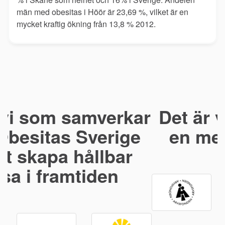
män med obesitas i Höör är 23,69 %, vilket är en
mycket kraftig ökning från 13,8 % 2012.
r
Det är vi som bidrar till
en mer hållbar hälsa