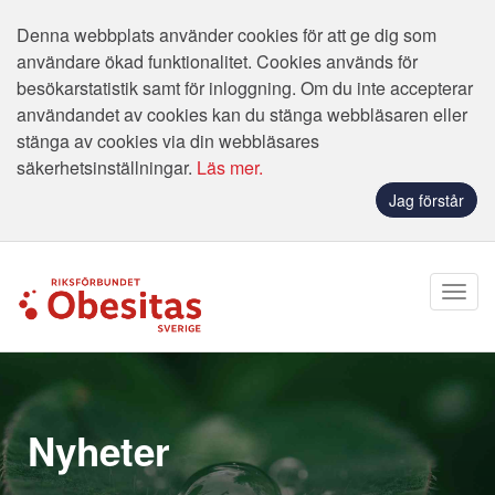
Denna webbplats använder cookies för att ge dig som
användare ökad funktionalitet. Cookies används för
besökarstatistik samt för inloggning. Om du inte accepterar
användandet av cookies kan du stänga webbläsaren eller
stänga av cookies via din webbläsares
säkerhetsinställningar.
Läs mer.
Jag förstår
Nyheter