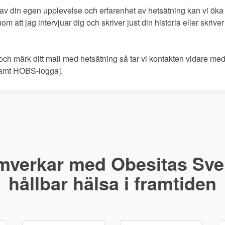
 av din egen upplevelse och erfarenhet av hetsätning kan vi 
om att jag intervjuar dig och skriver just din historia eller skri
ch märk ditt mail med hetsätning så tar vi kontakten vidare med
 samt HOBS-logga].
mverkar med Obesitas Sver
hållbar hälsa i framtiden