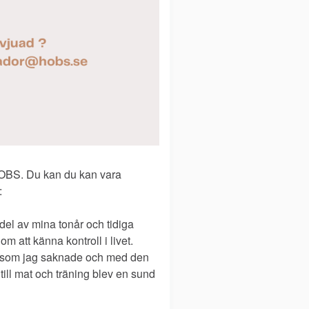
 HOBS. Du kan du kan vara
:
del av mina tonår och tidiga
om att känna kontroll i livet.
l som jag saknade och med den
till mat och träning blev en sund