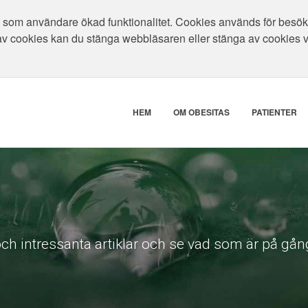
som användare ökad funktionalitet. Cookies används för besökar
av cookies kan du stänga webbläsaren eller stänga av cookies 
HEM
OM OBESITAS
PATIENTER
ch intressanta artiklar och se vad som är på gång