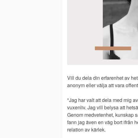
Vill du dela din erfarenhet av h
anonym eller välja att vara offen
"Jag har valt att dela med mig a
vuxenliv. Jag vill belysa att hets
Genom medvetenhet, kunskap sam
fann jag även en väg bort ifrån h
relation av kärlek.