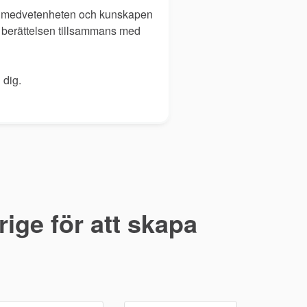
öka medvetenheten och kunskapen
ver berättelsen tillsammans med
 dig.
ige för att skapa