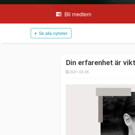
Bli medlem
Se alla nyheter
Din erfarenhet är vikt
2021-02-26