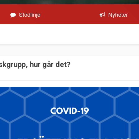
Stödlinje
Nyheter
iskgrupp, hur går det?