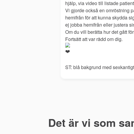
hjälp, via video till listade patie
Vi gjorde också en omröstning p
hemifrån för att kunna skydda s
ej jobba hemifrån eller justera s
Om du vill berätta hur det gått fö
Fortsätt att var rädd om dig.
ST: blå bakgrund med sexkantigt g
Det är vi som sa