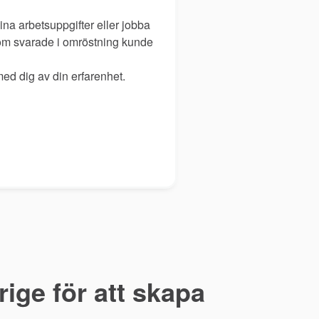
na arbetsuppgifter eller jobba
som svarade i omröstning kunde
med dig av din erfarenhet.
ige för att skapa