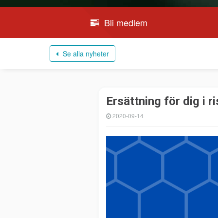
Bli medlem
Se alla nyheter
Ersättning för dig i r
2020-09-14