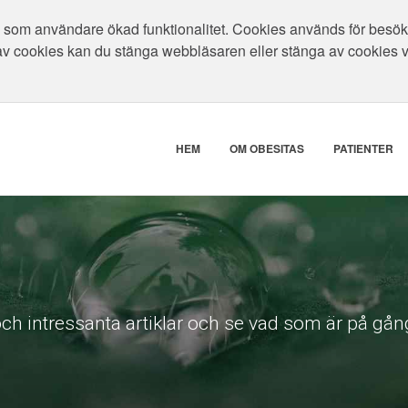
som användare ökad funktionalitet. Cookies används för besökar
av cookies kan du stänga webbläsaren eller stänga av cookies 
HEM
OM OBESITAS
PATIENTER
ch intressanta artiklar och se vad som är på gång