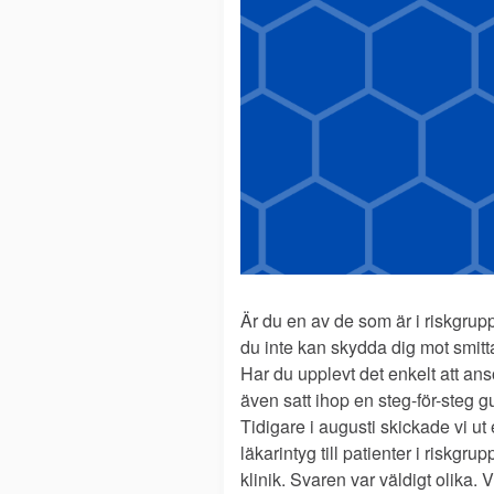
Är du en av de som är i riskgrup
du inte kan skydda dig mot smitt
Har du upplevt det enkelt att ans
även satt ihop en steg-för-steg g
Tidigare i augusti skickade vi ut 
läkarintyg till patienter i riskg
klinik. Svaren var väldigt olika.