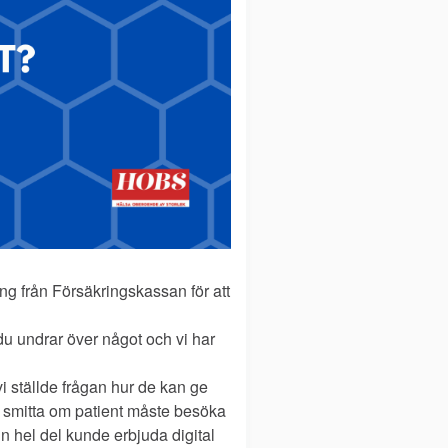
ng från Försäkringskassan för att
du undrar över något och vi har
vi ställde frågan hur de kan ge
för smitta om patient måste besöka
n hel del kunde erbjuda digital