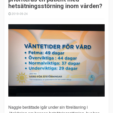
hetsätningsstörning inom vården?
2019-09-24
Naggie berättade igår under sin föreläsning i