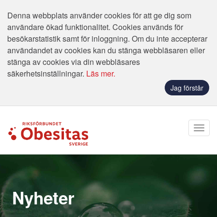
Denna webbplats använder cookies för att ge dig som
användare ökad funktionalitet. Cookies används för
besökarstatistik samt för inloggning. Om du inte accepterar
användandet av cookies kan du stänga webbläsaren eller
stänga av cookies via din webbläsares
säkerhetsinställningar.
Läs mer.
Jag förstår
Nyheter