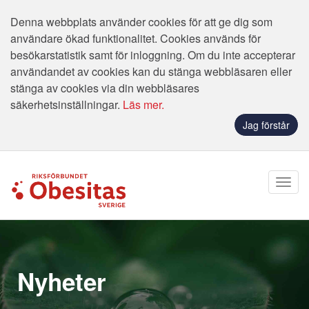
Denna webbplats använder cookies för att ge dig som
användare ökad funktionalitet. Cookies används för
besökarstatistik samt för inloggning. Om du inte accepterar
användandet av cookies kan du stänga webbläsaren eller
stänga av cookies via din webbläsares
säkerhetsinställningar.
Läs mer.
Jag förstår
Nyheter