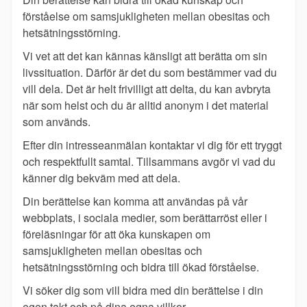
förståelse om samsjukligheten mellan obesitas och
hetsätningsstörning.
Vi vet att det kan kännas känsligt att berätta om sin
livssituation. Därför är det du som bestämmer vad du
vill dela. Det är helt frivilligt att delta, du kan avbryta
när som helst och du är alltid anonym i det material
som används.
Efter din intresseanmälan kontaktar vi dig för ett tryggt
och respektfullt samtal. Tillsammans avgör vi vad du
känner dig bekväm med att dela.
Din berättelse kan komma att användas på vår
webbplats, i sociala medier, som berättarröst eller i
föreläsningar för att öka kunskapen om
samsjukligheten mellan obesitas och
hetsätningsstörning och bidra till ökad förståelse.
Vi söker dig som vill bidra med din berättelse i din
egen takt och på dina egna villkor.