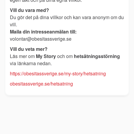
Vill du vara med?
Du gör det på dina villkor och kan vara anonym om du
vill.
Maila din intresseanmälan till:
volontar@obesitassverige.se
Vill du veta mer?
Läs mer om
My Story
och om
hetsätningsstörning
via länkarna nedan.
https://obesitassverige.se/my-story/hetsatning
obesitassverige.se/hetsatning