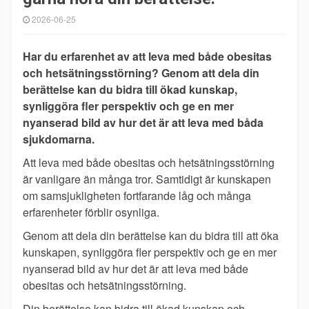
2026-06-25
Har du erfarenhet av att leva med både obesitas
och hetsätningsstörning? Genom att dela din
berättelse kan du bidra till ökad kunskap,
synliggöra fler perspektiv och ge en mer
nyanserad bild av hur det är att leva med båda
sjukdomarna.
Att leva med både obesitas och hetsätningsstörning
är vanligare än många tror. Samtidigt är kunskapen
om samsjukligheten fortfarande låg och många
erfarenheter förblir osynliga.
Genom att dela din berättelse kan du bidra till att öka
kunskapen, synliggöra fler perspektiv och ge en mer
nyanserad bild av hur det är att leva med både
obesitas och hetsätningsstörning.
Din berättelse kan bidra till ökad kunskap och