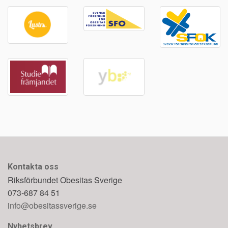
Kontakta oss
Riksförbundet Obesitas Sverige
073-687 84 51
info@obesitassverige.se
Nyhetsbrev