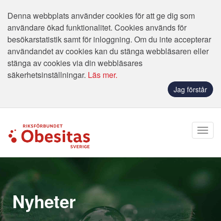
Denna webbplats använder cookies för att ge dig som
användare ökad funktionalitet. Cookies används för
besökarstatistik samt för inloggning. Om du inte accepterar
användandet av cookies kan du stänga webbläsaren eller
stänga av cookies via din webbläsares
säkerhetsinställningar.
Läs mer.
Jag förstår
Nyheter