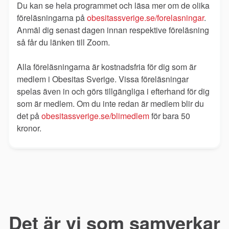
Du kan se hela programmet och läsa mer om de olika
föreläsningarna på
obesitassverige.se/forelasningar
.
Anmäl dig senast dagen innan respektive föreläsning
så får du länken till Zoom.
Alla föreläsningarna är kostnadsfria för dig som är
medlem i Obesitas Sverige. Vissa föreläsningar
spelas även in och görs tillgängliga i efterhand för dig
som är medlem. Om du inte redan är medlem blir du
det på
obesitassverige.se/blimedlem
för bara 50
kronor.
Det är vi som samverkar