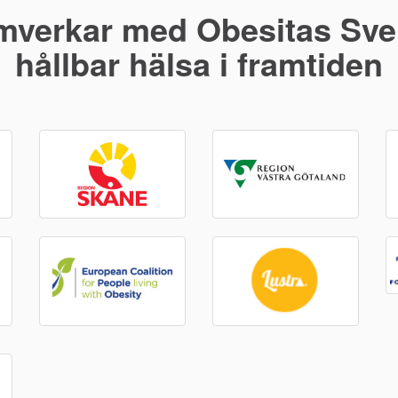
mverkar med Obesitas Sver
hållbar hälsa i framtiden