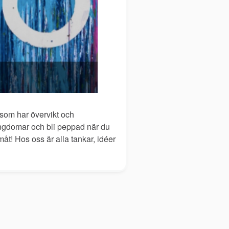
 som har övervikt och
ungdomar och bli peppad när du
måt! Hos oss är alla tankar, idéer