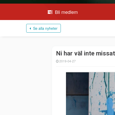
Bli medlem
Se alla nyheter
Ni har väl inte miss
2019-04-27