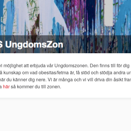
 möjlighet att erbjuda vår Ungdomszonen. Den finns till för dig
få kunskap om vad obesitas/fetma är, få stöd och stödja andra 
är du känner dig nere. Vi är många och vi vill driva din åsikt fra
ka
här
så kommer du till zonen.