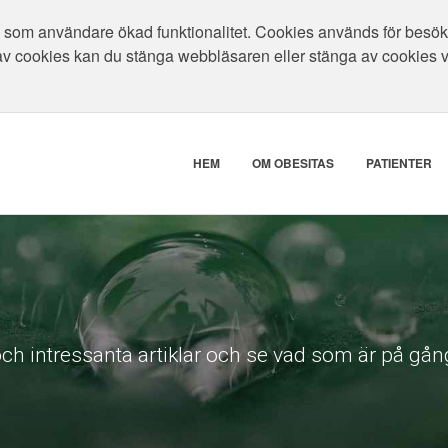
som användare ökad funktionalitet. Cookies används för besökar
av cookies kan du stänga webbläsaren eller stänga av cookies 
HEM
OM OBESITAS
PATIENTER
ch intressanta artiklar och se vad som är på gång