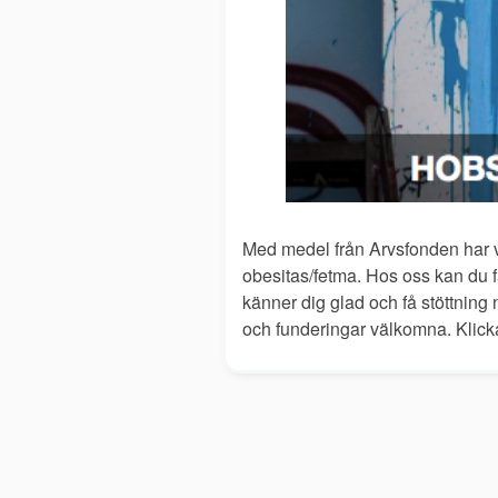
Med medel från Arvsfonden har vi
obesitas/fetma. Hos oss kan du 
känner dig glad och få stöttning n
och funderingar välkomna. Klic