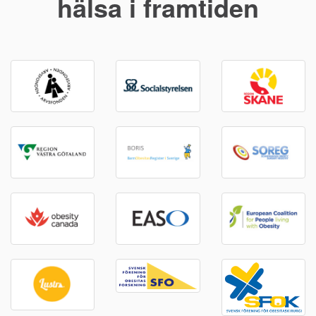
hälsa i framtiden