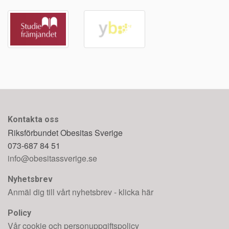
Kontakta oss
Riksförbundet Obesitas Sverige
073-687 84 51
info@obesitassverige.se
Nyhetsbrev
Anmäl dig till vårt nyhetsbrev - klicka här
Policy
Vår cookie och personuppgiftspolicy