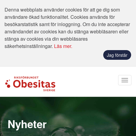
Denna webbplats använder cookies för att ge dig som
användare ökad funktionalitet. Cookies används för
besökarstatistik samt för inloggning. Om du inte accepterar
användandet av cookies kan du stänga webbläsaren eller
stänga av cookies via din webbläsares
säkerhetsinställningar.
Läs mer.
Jag förstår
Nyheter