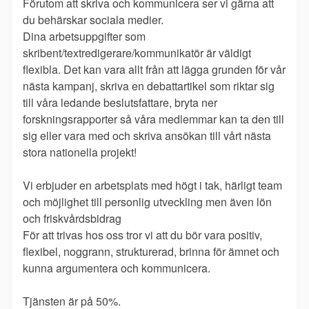
Förutom att skriva och kommunicera ser vi gärna att
du behärskar sociala medier.
Dina arbetsuppgifter som
skribent/textredigerare/kommunikatör är väldigt
flexibla. Det kan vara allt från att lägga grunden för vår
nästa kampanj, skriva en debattartikel som riktar sig
till våra ledande beslutsfattare, bryta ner
forskningsrapporter så våra medlemmar kan ta den till
sig eller vara med och skriva ansökan till vårt nästa
stora nationella projekt!
Vi erbjuder en arbetsplats med högt i tak, härligt team
och möjlighet till personlig utveckling men även lön
och friskvårdsbidrag
För att trivas hos oss tror vi att du bör vara positiv,
flexibel, noggrann, strukturerad, brinna för ämnet och
kunna argumentera och kommunicera.
Tjänsten är på 50%.