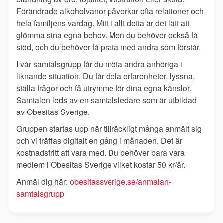
Förändrade alkoholvanor påverkar ofta relationer och
hela familjens vardag.
Mitt i allt detta är det lätt att
glömma sina egna behov. Men du behöver också få
stöd, och du behöver få prata med andra som förstår.
I vår samtalsgrupp får du möta andra anhöriga i
liknande situation. Du får dela erfarenheter, lyssna,
ställa frågor och få utrymme för dina egna känslor.
Samtalen leds av en samtalsledare som är utbildad
av Obesitas Sverige.
Gruppen startas upp när tillräckligt många anmält sig
och vi träffas digitalt en gång i månaden. Det är
kostnadsfritt att vara med. Du behöver bara vara
medlem i Obesitas Sverige vilket kostar 50 kr/år.
Anmäl dig här:
obesitassverige.se/anmalan-
samtalsgrupp