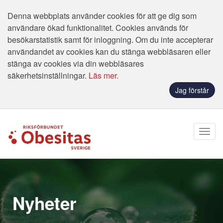
Denna webbplats använder cookies för att ge dig som
användare ökad funktionalitet. Cookies används för
besökarstatistik samt för inloggning. Om du inte accepterar
användandet av cookies kan du stänga webbläsaren eller
stänga av cookies via din webbläsares
säkerhetsinställningar.
Läs mer.
Jag förstår
Nyheter