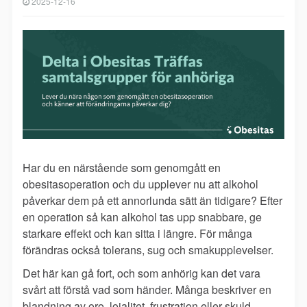
2025-12-16
Har du en närstående som genomgått en
obesitasoperation och du upplever nu att alkohol
påverkar dem på ett annorlunda sätt än tidigare? Efter
en operation så kan alkohol tas upp snabbare, ge
starkare effekt och kan sitta i längre. För många
förändras också tolerans, sug och smakupplevelser.
Det här kan gå fort, och som anhörig kan det vara
svårt att förstå vad som händer. Många beskriver en
blandning av oro, lojalitet, frustration eller skuld.