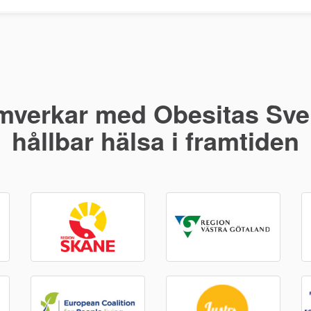
mverkar med Obesitas Sver
hållbar hälsa i framtiden