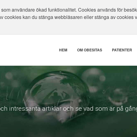
som användare ökad funktionalitet. Cookies används för besökar
av cookies kan du stänga webbläsaren eller stänga av cookies 
HEM
OM OBESITAS
PATIENTER
ch intressanta artiklar och se vad som är på gång