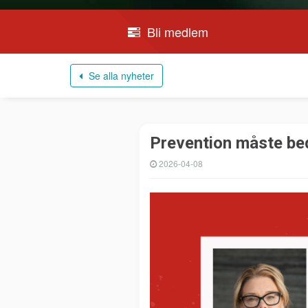
Bli medlem
Se alla nyheter
Prevention måste bed
2026-04-08