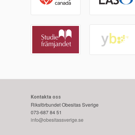
Kontakta oss
Riksförbundet Obesitas Sverige
073-687 84 51
info@obesitassverige.se