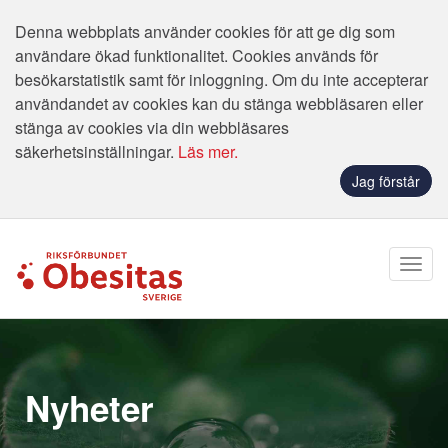
Denna webbplats använder cookies för att ge dig som
användare ökad funktionalitet. Cookies används för
besökarstatistik samt för inloggning. Om du inte accepterar
användandet av cookies kan du stänga webbläsaren eller
stänga av cookies via din webbläsares
säkerhetsinställningar.
Läs mer.
Jag förstår
Nyheter