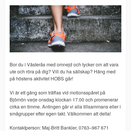
Bor du i Västerås med omnejd och tycker om att vara
ute och röra på dig? Vill du ha sällskap? Häng med
på höstens aktivitet HOBS går!
Vi är ett gäng som träffas vid motionsspåret på
Björnön varje onsdag klockan 17.00 och promenerar
cirka en timme. Antingen går vi alla tillsammans eller i
smågrupper efter egen takt. Välkommen att delta!
Kontaktperson: Maj-Britt Bankler, 0763–967 671