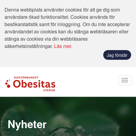
Denna webbplats använder cookies för att ge dig som
användare ökad funktionalitet. Cookies används för
besökarstatistik samt för inloggning. Om du inte accepterar
användandet av cookies kan du stänga webbläsaren eller
stänga av cookies via din webbläsares
säkerhetsinställningar.
Läs mer.
Jag förstår
Nyheter