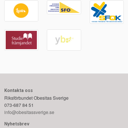
Kontakta oss
Riksförbundet Obesitas Sverige
073-687 84 51
info@obesitassverige.se
Nyhetsbrev