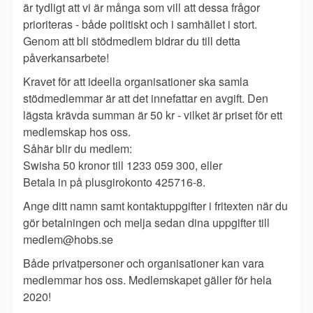
är tydligt att vi är många som vill att dessa frågor
prioriteras - både politiskt och i samhället i stort.
Genom att bli stödmedlem bidrar du till detta
påverkansarbete!
Kravet för att ideella organisationer ska samla
stödmedlemmar är att det innefattar en avgift. Den
lägsta krävda summan är 50 kr - vilket är priset för ett
medlemskap hos oss.
Såhär blir du medlem:
Swisha 50 kronor till 1233 059 300, eller
Betala in på plusgirokonto 425716-8.
Ange ditt namn samt kontaktuppgifter i fritexten när du
gör betalningen och melja sedan dina uppgifter till
medlem@hobs.se
Både privatpersoner och organisationer kan vara
medlemmar hos oss. Medlemskapet gäller för hela
2020!