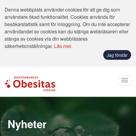
Denna webbplats använder cookies för att ge dig som
användare ökad funktionalitet. Cookies används för
besökarstatistik samt för inloggning. Om du inte accepterar
användandet av cookies kan du stänga webbläsaren eller
stänga av cookies via din webbläsares
säkerhetsinställningar.
Läs mer.
Jag förstår
Nyheter