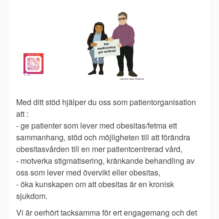
Med ditt stöd hjälper du oss som patientorganisation
att :
- ge patienter som lever med obesitas/fetma ett
sammanhang, stöd och möjligheten till att förändra
obesitasvården till en mer patientcentrerad vård,
- motverka stigmatisering, kränkande behandling av
oss som lever med övervikt eller obesitas,
- öka kunskapen om att obesitas är en kronisk
sjukdom.
Vi är oerhört tacksamma för ert engagemang och det