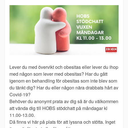
Lever du med övervikt och obesitas eller lever du ihop
med någon som lever med obesitas? Har du gått
igenom en behandling för obesitas som inte blev som
du tänkt dig? Har du eller någon nära drabbats hårt av
Covid-19?
Behöver du anonymt prata av dig så är du välkommen
att vända dig till HOBS stödchatt på måndagar kl
11.00-13.00.
Då finns vi här på plats för att lyssna och stötta. Inget