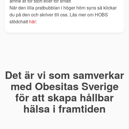
ämne är för stort eller för smått
När den lilla pratbubblan i höger hörn syns så klickar
du på den och skriver till oss. Läs mer om HOBS
stödchatt
här
:
Det är vi som samverkar
med Obesitas Sverige
för att skapa hållbar
hälsa i framtiden