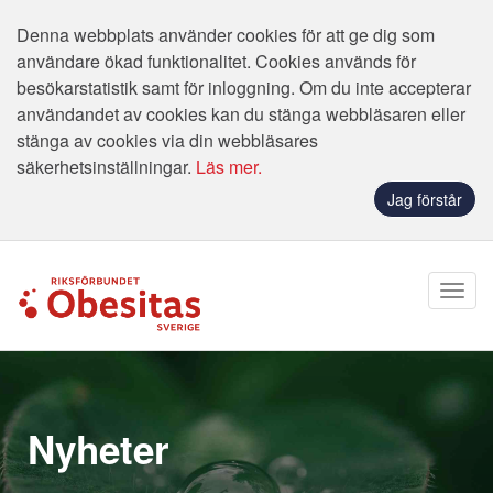
Denna webbplats använder cookies för att ge dig som
användare ökad funktionalitet. Cookies används för
besökarstatistik samt för inloggning. Om du inte accepterar
användandet av cookies kan du stänga webbläsaren eller
stänga av cookies via din webbläsares
säkerhetsinställningar.
Läs mer.
Jag förstår
Nyheter