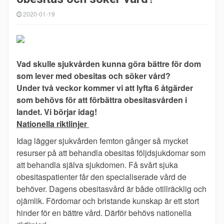
2020-01-19
Vad skulle sjukvården kunna göra bättre för dom
som lever med obesitas och söker vård?
Under två veckor kommer vi att lyfta 6 åtgärder
som behövs för att förbättra obesitasvården i
landet. Vi börjar idag!
Nationella riktlinjer
Idag lägger sjukvården femton gånger så mycket
resurser på att behandla obesitas följdsjukdomar som
att behandla själva sjukdomen. Få svårt sjuka
obesitaspatienter får den specialiserade vård de
behöver. Dagens obesitasvård är både otillräcklig och
ojämlik. Fördomar och bristande kunskap är ett stort
hinder för en bättre vård. Därför behövs nationella