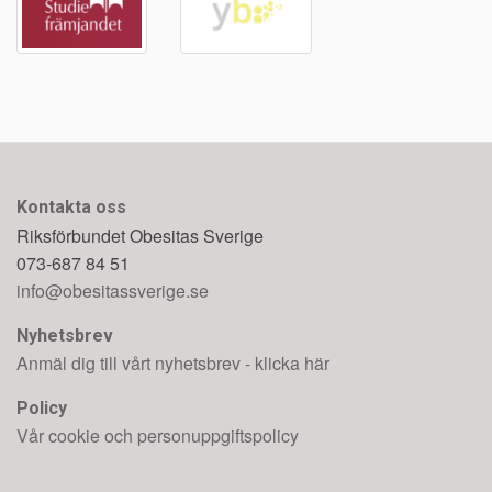
Kontakta oss
Riksförbundet Obesitas Sverige
073-687 84 51
info@obesitassverige.se
Nyhetsbrev
Anmäl dig till vårt nyhetsbrev - klicka här
Policy
Vår cookie och personuppgiftspolicy