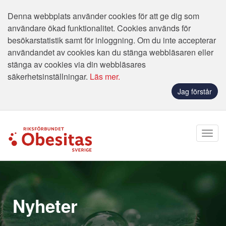
Denna webbplats använder cookies för att ge dig som
användare ökad funktionalitet. Cookies används för
besökarstatistik samt för inloggning. Om du inte accepterar
användandet av cookies kan du stänga webbläsaren eller
stänga av cookies via din webbläsares
säkerhetsinställningar.
Läs mer.
Jag förstår
Nyheter