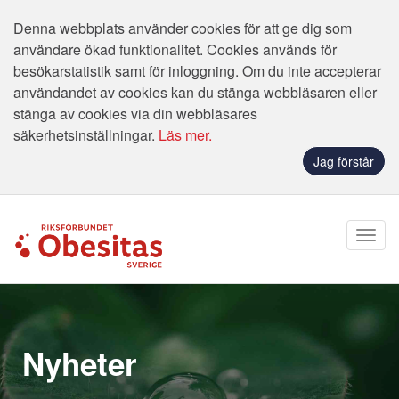
Denna webbplats använder cookies för att ge dig som
användare ökad funktionalitet. Cookies används för
besökarstatistik samt för inloggning. Om du inte accepterar
användandet av cookies kan du stänga webbläsaren eller
stänga av cookies via din webbläsares
säkerhetsinställningar.
Läs mer.
Jag förstår
Nyheter