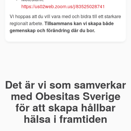
https://us02web.zoom.us/j/83525028741
Vi hoppas att du vill vara med och bidra till ett starkare
regionalt arbete.
Tillsammans kan vi skapa både
gemenskap och förändring där du bor.
Det är vi som samverkar
med Obesitas Sverige
för att skapa hållbar
hälsa i framtiden