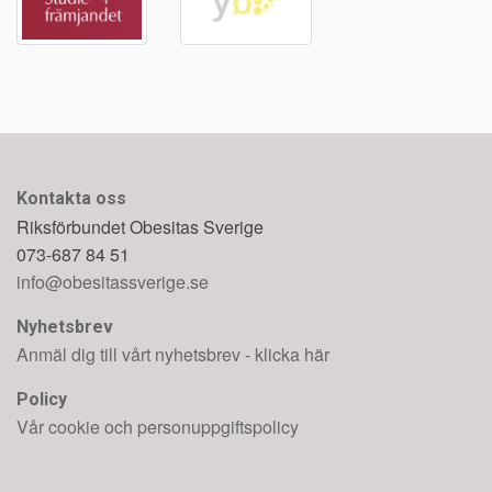
Kontakta oss
Riksförbundet Obesitas Sverige
073-687 84 51
info@obesitassverige.se
Nyhetsbrev
Anmäl dig till vårt nyhetsbrev - klicka här
Policy
Vår cookie och personuppgiftspolicy