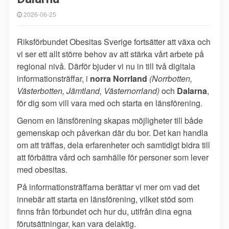
2026-06-25
Riksförbundet Obesitas Sverige fortsätter att växa och
vi ser ett allt större behov av att stärka vårt arbete på
regional nivå. Därför bjuder vi nu in till två digitala
informationsträffar, i
norra Norrland
(Norrbotten,
Västerbotten, Jämtland, Västernorrland)
och
Dalarna
,
för dig som vill vara med och starta en länsförening.
Genom en länsförening skapas möjligheter till både
gemenskap och påverkan där du bor. Det kan handla
om att träffas, dela erfarenheter och samtidigt bidra till
att förbättra vård och samhälle för personer som lever
med obesitas.
På informationsträffarna berättar vi mer om vad det
innebär att starta en länsförening, vilket stöd som
finns från förbundet och hur du, utifrån dina egna
förutsättningar, kan vara delaktig.