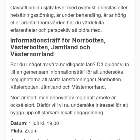
Oavsett om du själv lever med övervikt, obesitas eller
hetsätningsstörning, är under behandling, är anhörig
eller arbetar inom vården har du värdefulla
erfarenheter och perspektiv att bidra med.
Informationsträff för Norrbotten,
Västerbotten, Jämtland och
Västernorrland
Bor du i något av våra nordligaste län? Då bjuder vi in
till en gemensam informationsträff för att undersöka
möjligheterna att starta länsföreningar i Norrbotten,
Västerbotten, Jämtland och Västernorrland.
Norr är stort, men behovet av regionalt arbete är
också stort. Därför vill vi nu undersöka intresset för att
bygga upp ett starkare lokalt engagemang.
Datum
: 1 juli kl. 19.00
Plats
: Zoom