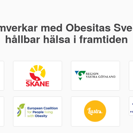
mverkar med Obesitas Sver
hållbar hälsa i framtiden