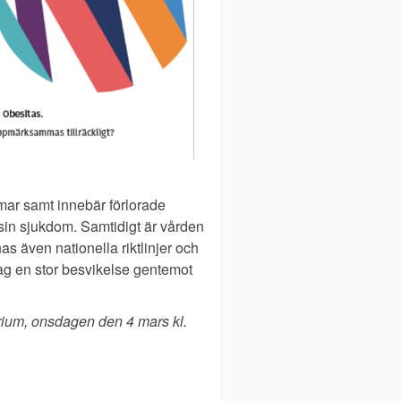
mar samt innebär förlorade
sin sjukdom. Samtidigt är vården
nas även nationella riktlinjer och
ag en stor besvikelse gentemot
ium, onsdagen den 4 mars kl.