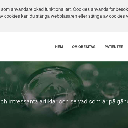
som användare ökad funktionalitet. Cookies används för besökar
av cookies kan du stänga webbläsaren eller stänga av cookies 
HEM
OM OBESITAS
PATIENTER
ch intressanta artiklar och se vad som är på gång