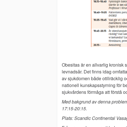
Obesitas är en allvarlig kronisk
levnadsår. Det finns idag omfatt
av sjukdomen både otillräcklig och 
nationell kunskapsstyrning för 
sjukvårdens förmåga att förstå o
Med bakgrund av denna problemb
17:15-20:15.
Plats: Scandic Continental Vasag