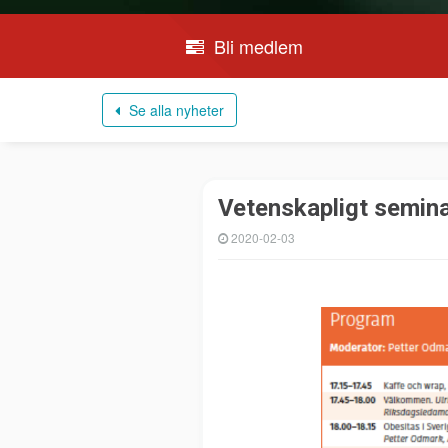
Bli medlem
Se alla nyheter
Vetenskapligt semina
2020-02-03