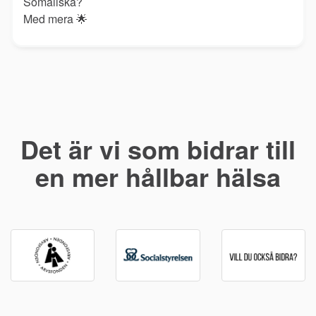
Somaliska?
Med mera
🌟
Det är vi som bidrar till
en mer hållbar hälsa