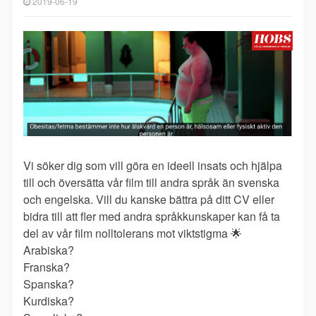
2019-06-19
Vi söker dig som vill göra en ideell insats och hjälpa
till och översätta vår film till andra språk än svenska
och engelska. Vill du kanske bättra på ditt CV eller
bidra till att fler med andra språkkunskaper kan få ta
del av vår film nolltolerans mot viktstigma
🌟
Arabiska?
Franska?
Spanska?
Kurdiska?