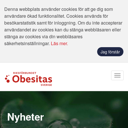
Denna webbplats använder cookies för att ge dig som
användare ökad funktionalitet. Cookies används för
besökarstatistik samt för inloggning. Om du inte accepterar
användandet av cookies kan du stänga webbläsaren eller
stänga av cookies via din webbläsares
säkerhetsinställningar.
Läs mer.
Jag förstår
Nyheter