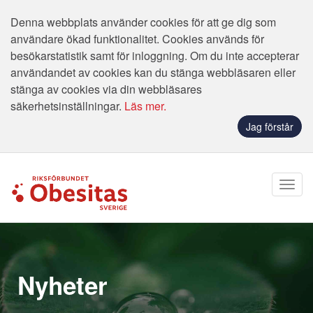
Denna webbplats använder cookies för att ge dig som
användare ökad funktionalitet. Cookies används för
besökarstatistik samt för inloggning. Om du inte accepterar
användandet av cookies kan du stänga webbläsaren eller
stänga av cookies via din webbläsares
säkerhetsinställningar.
Läs mer.
Jag förstår
Nyheter