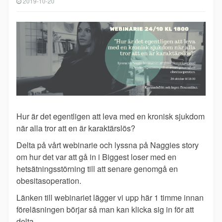
2019-10-20
Hur är det egentligen att leva med en kronisk sjukdom
när alla tror att en är karaktärslös?
Delta på vårt webinarie och lyssna på Naggies story
om hur det var att gå in i Biggest loser med en
hetsätningsstörning till att senare genomgå en
obesitasoperation.
Länken till webinariet lägger vi upp här 1 timme innan
föreläsningen börjar så man kan klicka sig in för att
delta.