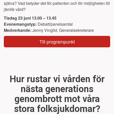
själva? Vad betyder det för patienten och för möjligheten till
jämlik vård?
Tisdag 23 juni
13.00
–
13.45
Evenemangstyp:
Debatt/panelsamtal
Medverkande:
Jenny Vinglid, Generalsekreterare
Till programpunkt
Hur rustar vi vården för
nästa generations
genombrott mot våra
stora folksjukdomar?