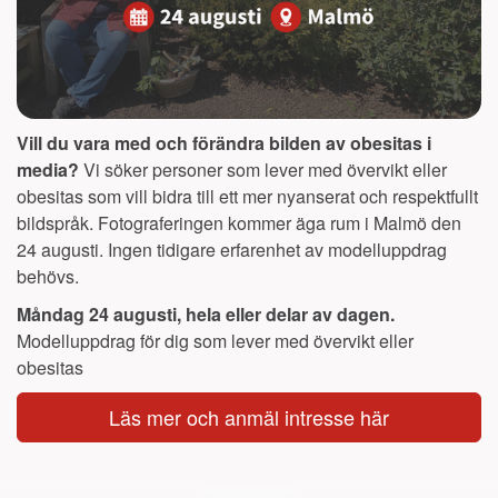
Vill du vara med och förändra bilden av obesitas i
media?
Vi söker personer som lever med övervikt eller
obesitas som vill bidra till ett mer nyanserat och respektfullt
bildspråk. Fotograferingen kommer äga rum i Malmö den
24 augusti. Ingen tidigare erfarenhet av modelluppdrag
behövs.
Måndag 24 augusti, hela eller delar av dagen.
Modelluppdrag för dig som lever med övervikt eller
obesitas
Läs mer och anmäl intresse här