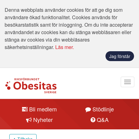
Denna webbplats använder cookies för att ge dig som
användare ökad funktionalitet. Cookies används för
besökarstatistik samt för inloggning. Om du inte accepterar
användandet av cookies kan du stänga webbläsaren eller
stänga av cookies via din webbläsares
säkerhetsinställningar.
Läs mer.
Jag förstår
Bli medlem
Stödlinje
Nyheter
Q&A