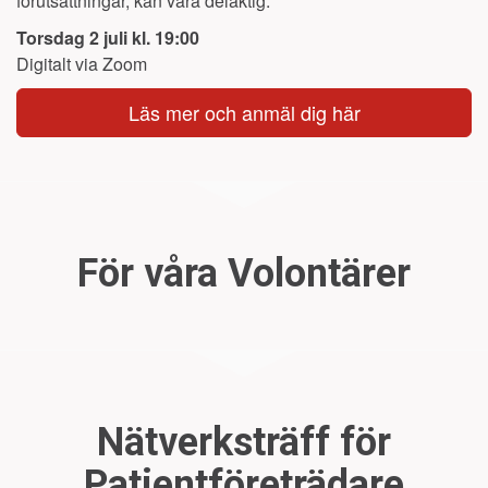
förutsättningar, kan vara delaktig.
Torsdag 2 juli kl. 19:00
Digitalt via Zoom
Läs mer och anmäl dig här
För våra Volontärer
Nätverksträff för
Patientföreträdare