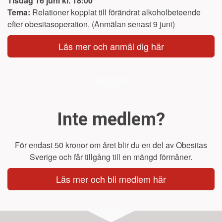
Tisdag 16 juni kl. 18:00
Tema:
Relationer kopplat till förändrat alkoholbeteende
efter obesitasoperation. (Anmälan senast 9 juni)
Läs mer och anmäl dig här
Inte medlem?
För endast 50 kronor om året blir du en del av Obesitas
Sverige och får tillgång till en mängd förmåner.
Läs mer och bli medlem här