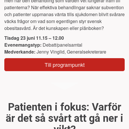
men når den behandling som vården vet fungerar fram till
patienterna? När effektiva behandlingar saknar subvention
och patienter uppmanas vänta tills sjukdomen blivit svårare
väcks frågor om vad som egentligen styr svensk
obesitasvård. Är det kunskapen eller plånboken?
Tisdag 23 juni 11.15 – 12.00
Evenemangstyp:
Debatt/panelsamtal
Medverkande:
Jenny Vinglid, Generalsekreterare
Till programpunkt
Patienten i fokus: Varför
är det så svårt att gå ner i