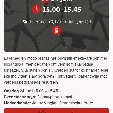
Läkemedlen mot obesitas har blivit allt effektivare och mer
tillgängliga, men debatten om vem som ska betala
fortsätter. Ska staten och sjukvården stå för kostnaden eller
ska individen själv göra det? Hur väger vi patientnytta mot
vårdens begränsade resurser?
Onsdag 24 juni 15.00 – 15.45
Evenemangstyp:
Debatt/panelsamtal
Medverkande:
Jenny Vinglid, Generalsekreterare