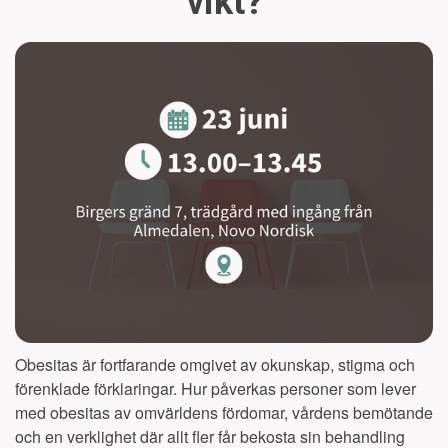
vikt?
Obesitas är fortfarande omgivet av okunskap, stigma och
förenklade förklaringar. Hur påverkas personer som lever
med obesitas av omvärldens fördomar, vårdens bemötande
och en verklighet där allt fler får bekosta sin behandling