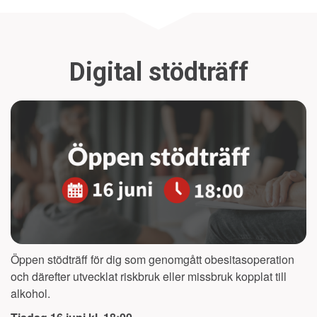
Digital stödträff
Öppen stödträff för dig som genomgått obesitasoperation
och därefter utvecklat riskbruk eller missbruk kopplat till
alkohol.