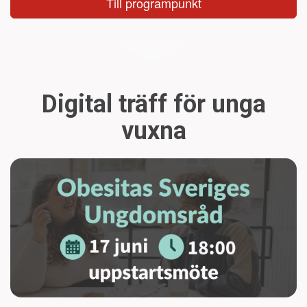
Till programpunkt
Digital träff för unga
vuxna