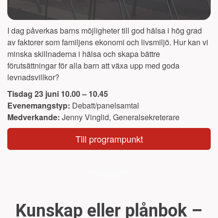
I dag påverkas barns möjligheter till god hälsa i hög grad
av faktorer som familjens ekonomi och livsmiljö. Hur kan vi
minska skillnaderna i hälsa och skapa bättre
förutsättningar för alla barn att växa upp med goda
levnadsvillkor?
Tisdag 23 juni
10.00
–
10.45
Evenemangstyp:
Debatt/panelsamtal
Medverkande:
Jenny Vinglid, Generalsekreterare
Till programpunkt
Kunskap eller plånbok –