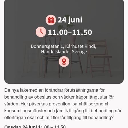
De nya läkemedlen förändrar förutsättningarna för
behandling av obesitas och väcker frågor långt utanför
vården. Hur påverkas prevention, samhällsekonomi,
konsumtionsmönster och jämlik tillgång till behandling när
efterfrågan ökar och allt fler får tillgång till behandling?
Onsdag 24 juni 11.00 – 11.50