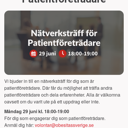
Vi bjuder in till en nätverksträff för dig som är
patientföreträdare. Där får du möjlighet att träffa andra
patientföreträdare och dela erfarenheter. Alla är välkomna
oavsett om du varit ute på ett uppdrag eller inte.
Måndag 29 juni kl. 18:00-19:00
För dig som engagerar dig som patientföreträdare.
Anmäl dig här:
volontar@obesitassverige.se