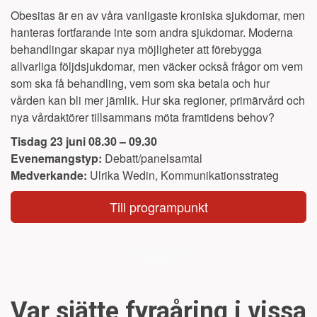
Obesitas är en av våra vanligaste kroniska sjukdomar, men
hanteras fortfarande inte som andra sjukdomar. Moderna
behandlingar skapar nya möjligheter att förebygga
allvarliga följdsjukdomar, men väcker också frågor om vem
som ska få behandling, vem som ska betala och hur
vården kan bli mer jämlik. Hur ska regioner, primärvård och
nya vårdaktörer tillsammans möta framtidens behov?
Tisdag 23 juni 08.30 – 09.30
Evenemangstyp:
Debatt/panelsamtal
Medverkande:
Ulrika Wedin
, Kommunikationsstrateg
Till programpunkt
Var sjätte fyraåring i vissa