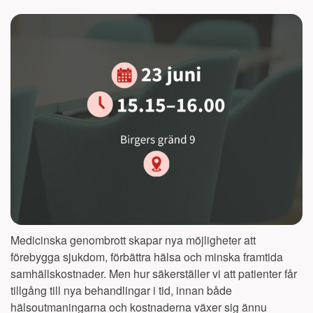
Medicinska genombrott skapar nya möjligheter att
förebygga sjukdom, förbättra hälsa och minska framtida
samhällskostnader. Men hur säkerställer vi att patienter får
tillgång till nya behandlingar i tid, innan både
hälsoutmaningarna och kostnaderna växer sig ännu