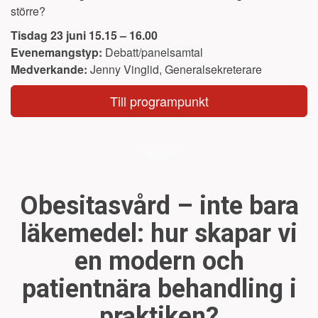
större?
Tisdag 23 juni 15.15 – 16.00
Evenemangstyp:
Debatt/panelsamtal
Medverkande:
Jenny Vinglid, Generalsekreterare
Till programpunkt
Obesitasvård – inte bara
läkemedel: hur skapar vi
en modern och
patientnära behandling i
praktiken?