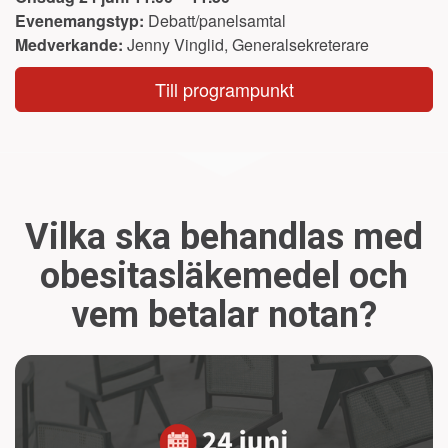
Evenemangstyp:
Debatt/panelsamtal
Medverkande:
Jenny Vinglid, Generalsekreterare
Till programpunkt
Vilka ska behandlas med
obesitasläkemedel och
vem betalar notan?