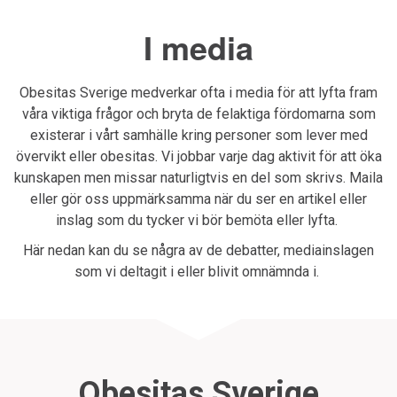
I media
Obesitas Sverige medverkar ofta i media för att lyfta fram
våra viktiga frågor och bryta de felaktiga fördomarna som
existerar i vårt samhälle kring personer som lever med
övervikt eller obesitas. Vi jobbar varje dag aktivit för att öka
kunskapen men missar naturligtvis en del som skrivs. Maila
eller gör oss uppmärksamma när du ser en artikel eller
inslag som du tycker vi bör bemöta eller lyfta.
Här nedan kan du se några av de debatter, mediainslagen
som vi deltagit i eller blivit omnämnda i.
Obesitas Sverige