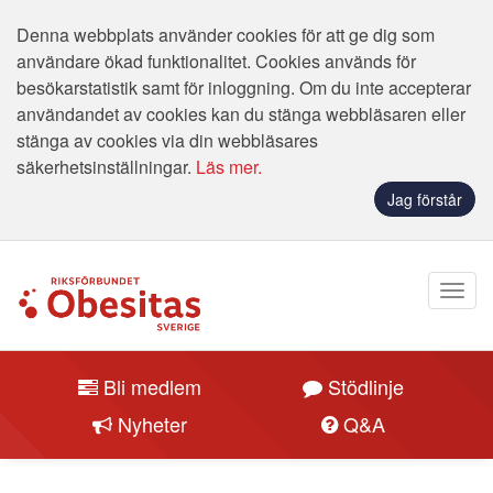
Denna webbplats använder cookies för att ge dig som
användare ökad funktionalitet. Cookies används för
besökarstatistik samt för inloggning. Om du inte accepterar
användandet av cookies kan du stänga webbläsaren eller
stänga av cookies via din webbläsares
säkerhetsinställningar.
Läs mer.
Jag förstår
Bli medlem
Stödlinje
Nyheter
Q&A