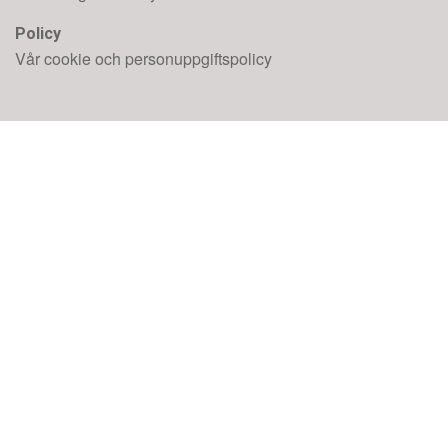
Policy
Vår cookie och personuppgiftspolicy