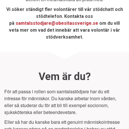
Vi söker ständigt fler volontärer till vår stödchatt och
stödtelefon. Kontakta oss
på
samtalsstodjare@obesitassverige.se
om du vill
veta mer om vad det innebär att vara volontär i vår
stödverksamhet.
Vem är du?
För att passa i rollen som samtalsstödjare har du ett
intresse för människor. Du kanske arbetar inom vården,
eller så studerar du för att bli till exempel socionom,
sjuksköterska eller beteendevetare.
Eller så har du kanske bara ett genuint människointresse
och lyssnar gärna på en medmänniska i behov av stöd,