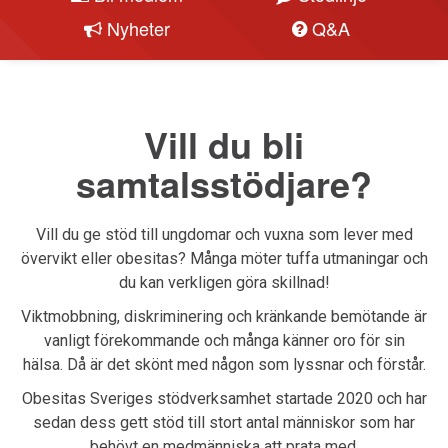
Nyheter
Q&A
Vill du bli
samtalsstödjare?
Vill du ge stöd till ungdomar och vuxna som lever med
övervikt eller obesitas? Många möter tuffa utmaningar och
du kan verkligen göra skillnad!
Viktmobbning, diskriminering och kränkande bemötande är
vanligt förekommande och många känner oro för sin
hälsa.
Då är det skönt med någon som lyssnar och förstår.
Obesitas Sveriges stödverksamhet startade 2020 och har
sedan dess gett stöd till stort antal människor som har
behövt en medmänniska att prata med.