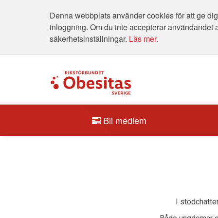
Denna webbplats använder cookies för att ge dig 
inloggning. Om du inte accepterar användandet 
säkerhetsinställningar.
Läs mer.
Bli medlem
I stödchatte