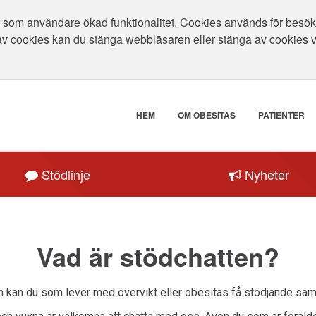
som användare ökad funktionalitet. Cookies används för besökar
av cookies kan du stänga webbläsaren eller stänga av cookies 
HEM
OM OBESITAS
PATIENTER
Stödlinje
Nyheter
Vad är stödchatten?
n kan du som lever med övervikt eller obesitas få stödjande samt