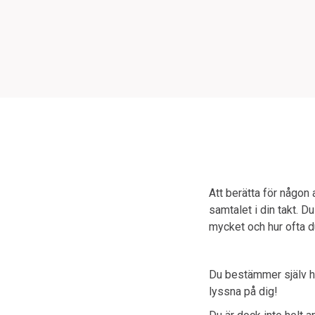
Att berätta för någon
samtalet i din takt. D
mycket och hur ofta du 
Du bestämmer själv hur
lyssna på dig!