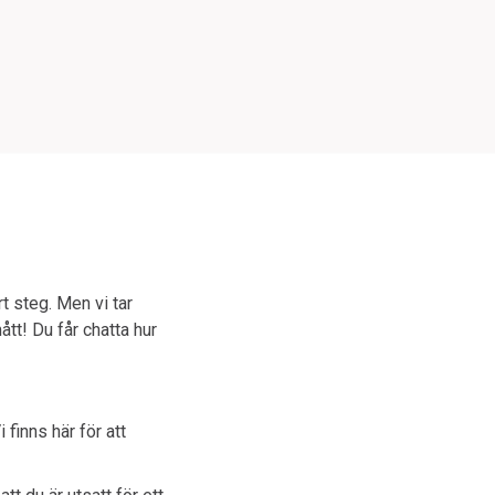
t steg. Men vi tar
ått! Du får chatta hur
finns här för att