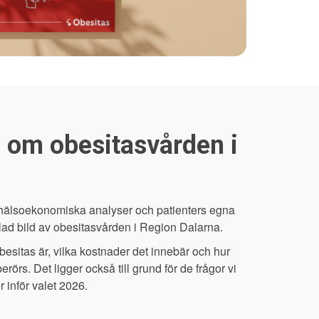
i om obesitasvården i
, hälsoekonomiska analyser och patienters egna
mlad bild av obesitasvården i Region Dalarna.
besitas är, vilka kostnader det innebär och hur
rs. Det ligger också till grund för de frågor vi
er inför valet 2026.