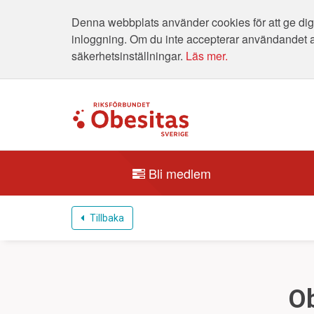
Denna webbplats använder cookies för att ge dig 
inloggning. Om du inte accepterar användandet 
säkerhetsinställningar.
Läs mer.
Bli medlem
Tillbaka
Ob