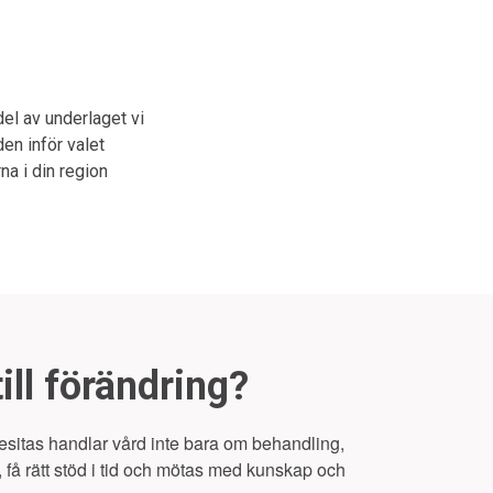
 del av underlaget vi
den inför valet
na i din region
till förändring?
itas handlar vård inte bara om behandling,
r, få rätt stöd i tid och mötas med kunskap och