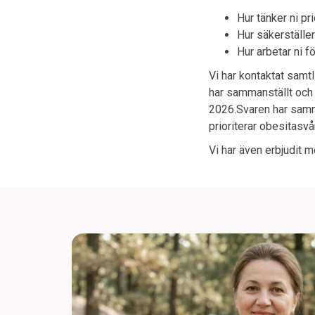
Hur tänker ni pr
Hur säkerställer
Hur arbetar ni f
Vi har kontaktat samt
har sammanställt och b
2026.
Svaren har samma
prioriterar obesitasvå
Vi har även erbjudit mö