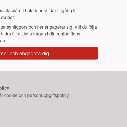
sitasvård i hela landet, där tillgång till
 du bor.
er synliggörs och fler engagerar sig. Vill du följa
 bidra till att lyfta frågan i din region finns
are.
mer och engagera dig
olicy
år cookie och personuppgiftspolicy