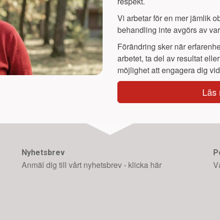
respekt.
Vi arbetar för en mer jämlik obe
behandling inte avgörs av var
Förändring sker när erfarenhet
arbetet, ta del av resultat eller
möjlighet att engagera dig vid
Läs 
Nyhetsbrev
P
Anmäl dig till vårt nyhetsbrev - klicka här
V