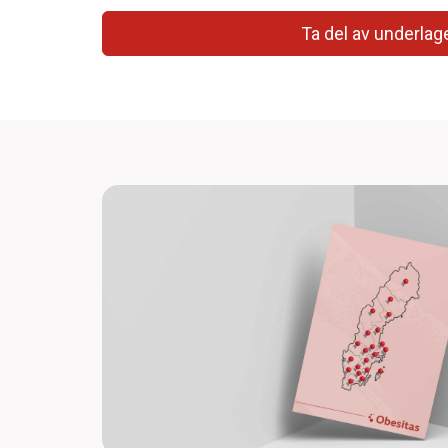
Ta del av underlag