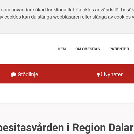
som användare ökad funktionalitet. Cookies används för besökar
av cookies kan du stänga webbläsaren eller stänga av cookies 
HEM
OM OBESITAS
PATIENTER
Stödlinje
Nyheter
esitasvården i Region Dala