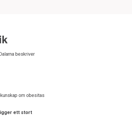
ik
Dalarna
beskriver
de kunskap om obesitas
igger ett stort