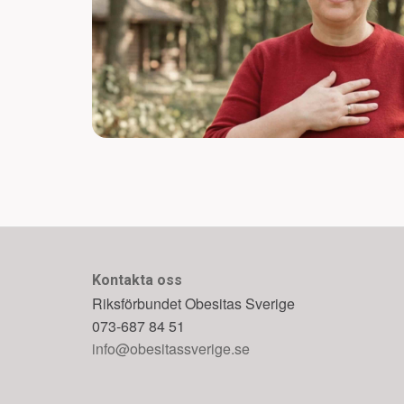
Kontakta oss
Riksförbundet Obesitas Sverige
073-687 84 51
info@obesitassverige.se