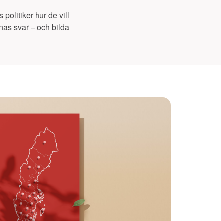
politiker hur de vill
rnas svar – och bilda