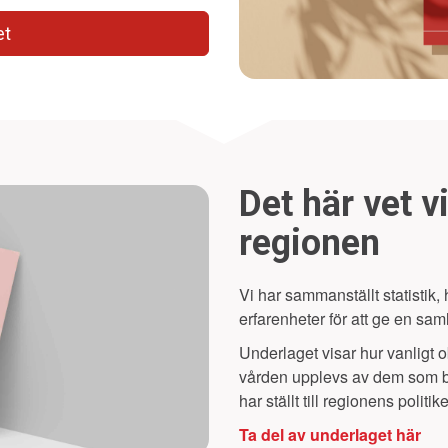
et
Det här vet v
regionen
Vi har sammanställt statistik
erfarenheter för att ge en sa
Underlaget visar hur vanligt o
vården upplevs av dem som berö
har ställt till regionens politik
Ta del av underlaget här