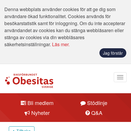
Denna webbplats använder cookies för att ge dig som
användare ökad funktionalitet. Cookies används för
besökarstatistik samt för inloggning. Om du inte accepterar
användandet av cookies kan du stänga webbläsaren eller
stänga av cookies via din webbläsares
säkerhetsinställningar.
Läs mer.
Jag förstår
Bli medlem
Stödlinje
Nyheter
Q&A