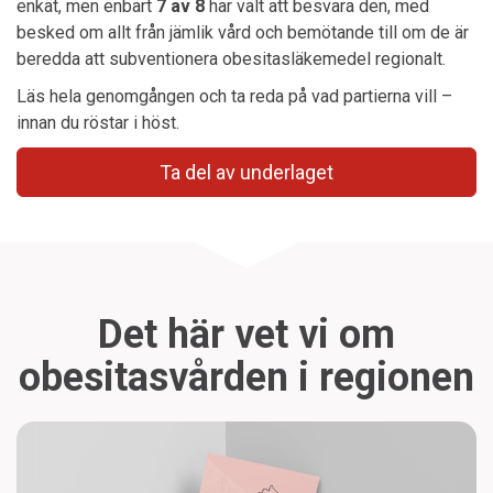
enkät, men enbart
7 av 8
har valt att besvara den, med
besked om allt från jämlik vård och bemötande till om de är
beredda att subventionera obesitasläkemedel regionalt.
Läs hela genomgången och ta reda på vad partierna vill –
innan du röstar i höst.
Ta del av underlaget
Det här vet vi om
obesitasvården i regionen