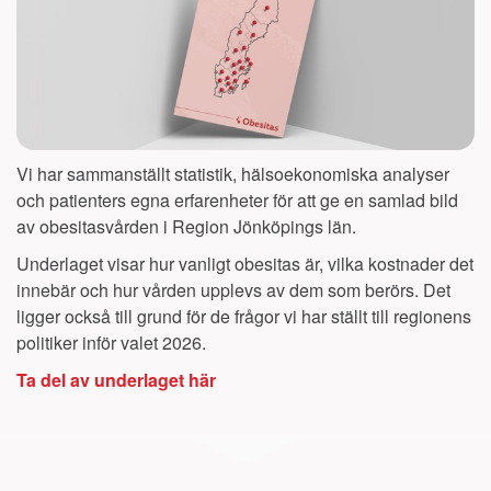
Vi har sammanställt statistik, hälsoekonomiska analyser
och patienters egna erfarenheter för att ge en samlad bild
av obesitasvården i Region Jönköpings län
.
Underlaget visar hur vanligt obesitas är, vilka kostnader det
innebär och hur vården upplevs av dem som berörs. Det
ligger också till grund för de frågor vi har ställt till regionens
politiker inför valet 2026.
Ta del av underlaget här