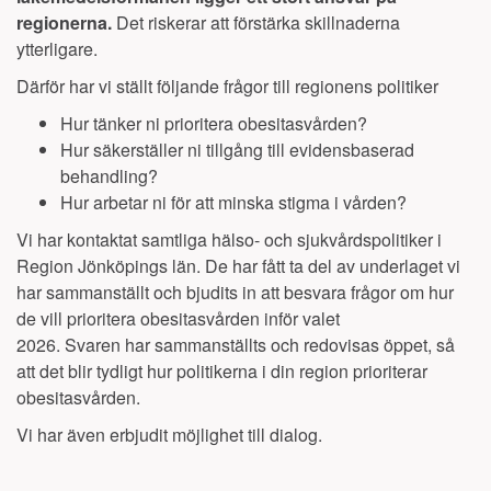
regionerna.
Det riskerar att förstärka skillnaderna
ytterligare.
Därför har vi ställt följande frågor till regionens politiker
Hur tänker ni prioritera obesitasvården?
Hur säkerställer ni tillgång till evidensbaserad
behandling?
Hur arbetar ni för att minska stigma i vården?
Vi har kontaktat samtliga hälso- och sjukvårdspolitiker i
Region Jönköpings län
. De har fått ta del av underlaget vi
har sammanställt och bjudits in att besvara frågor om hur
de vill prioritera obesitasvården inför valet
2026.
Svaren har sammanställts och redovisas öppet, så
att det blir tydligt hur politikerna i din region prioriterar
obesitasvården.
Vi har även erbjudit möjlighet till dialog.