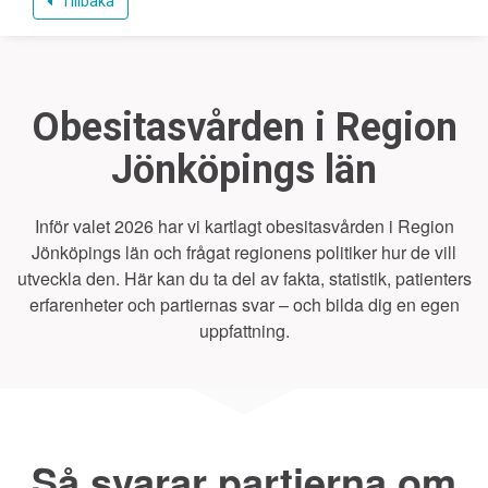
Tillbaka
Obesitasvården i Region
Jönköpings län
Inför valet 2026 har vi kartlagt obesitasvården i Region
Jönköpings län och frågat regionens politiker hur de vill
utveckla den. Här kan du ta del av fakta, statistik, patienters
erfarenheter och partiernas svar – och bilda dig en egen
uppfattning.
Så svarar partierna om