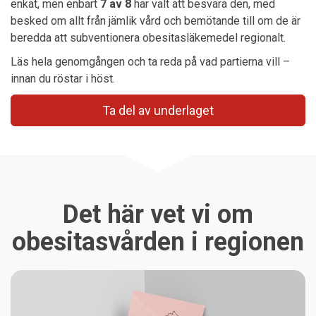
enkät, men enbart
7 av 8
har valt att besvara den, med
besked om allt från jämlik vård och bemötande till om de är
beredda att subventionera obesitasläkemedel regionalt.
Läs hela genomgången och ta reda på vad partierna vill –
innan du röstar i höst.
Ta del av underlaget
Det här vet vi om
obesitasvården i regionen