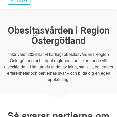
Tillbaka
Obesitasvården i Region
Östergötland
Inför valet 2026 har vi kartlagt obesitasvården i Region
Östergötland och frågat regionens politiker hur de vill
utveckla den. Här kan du ta del av fakta, statistik, patienters
erfarenheter och partiernas svar – och bilda dig en egen
uppfattning.
Så svarar partierna om