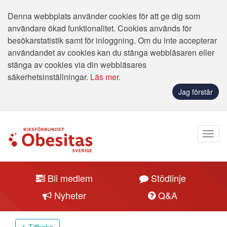
Denna webbplats använder cookies för att ge dig som
användare ökad funktionalitet. Cookies används för
besökarstatistik samt för inloggning. Om du inte accepterar
användandet av cookies kan du stänga webbläsaren eller
stänga av cookies via din webbläsares
säkerhetsinställningar.
Läs mer.
Jag förstår
Bli medlem
Stödlinje
Nyheter
Q&A