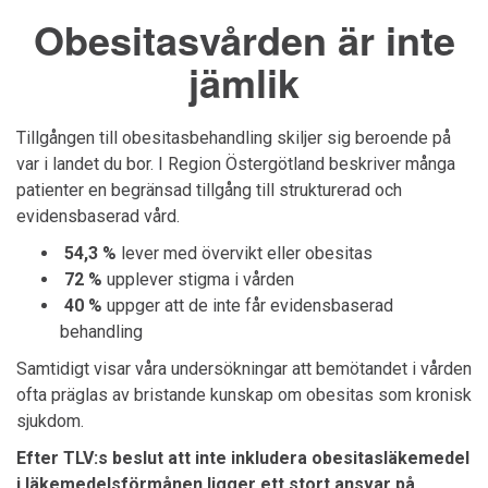
Obesitasvården är inte
jämlik
Tillgången till obesitasbehandling skiljer sig beroende på
var i landet du bor. I Region
Östergötland
beskriver många
patienter en begränsad tillgång till strukturerad och
evidensbaserad vård.
54,3 %
lever med övervikt eller obesitas
72 %
upplever stigma i vården
40 %
uppger att de inte får evidensbaserad
behandling
Samtidigt visar våra undersökningar att bemötandet i vården
ofta präglas av bristande kunskap om obesitas som kronisk
sjukdom.
Efter TLV:s beslut att inte inkludera obesitasläkemedel
i läkemedelsförmånen ligger ett stort ansvar på