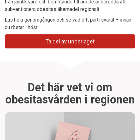
från jämlik vård och bemötande till om de är beredda att
subventionera obesitasläkemedel regionalt.
Läs hela genomgången och se vad ditt parti svarat – innan
du röstar i höst.
Ta del av underlaget
Det här vet vi om
obesitasvården i regionen