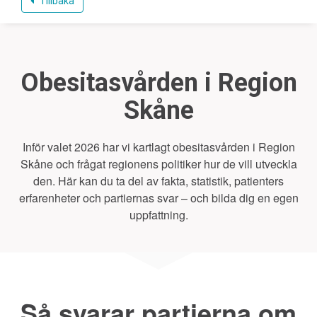
Tillbaka
Obesitasvården i Region
Skåne
Inför valet 2026 har vi kartlagt obesitasvården i Region
Skåne och frågat regionens politiker hur de vill utveckla
den. Här kan du ta del av fakta, statistik, patienters
erfarenheter och partiernas svar – och bilda dig en egen
uppfattning.
Så svarar partierna om