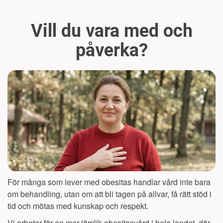
Vill du vara med och
påverka?
För många som lever med obesitas handlar vård inte bara
om behandling, utan om att bli tagen på allvar, få rätt stöd i
tid och mötas med kunskap och respekt.
Vi arbetar för en mer jämlik obesitasvård i hela landet, där