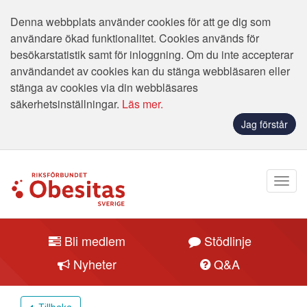
Denna webbplats använder cookies för att ge dig som
användare ökad funktionalitet. Cookies används för
besökarstatistik samt för inloggning. Om du inte accepterar
användandet av cookies kan du stänga webbläsaren eller
stänga av cookies via din webbläsares
säkerhetsinställningar.
Läs mer.
Jag förstår
Bli medlem
Stödlinje
Nyheter
Q&A