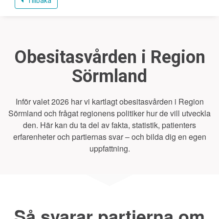
Tillbaka
Obesitasvården i Region
Sörmland
Inför valet 2026 har vi kartlagt obesitasvården i Region
Sörmland och frågat regionens politiker hur de vill utveckla
den. Här kan du ta del av fakta, statistik, patienters
erfarenheter och partiernas svar – och bilda dig en egen
uppfattning.
Så svarar partierna om