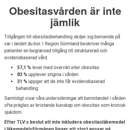
Obesitasvården är inte
jämlik
Tillgången till obesitasbehandling skiljer sig beroende på
var i landet du bor. I Region
Sörmland
beskriver många
patienter en begränsad tillgång till strukturerad och
evidensbaserad vård.
57,1 %
lever med övervikt eller obesitas
83 %
upplever stigma i vården
31 %
uppger att de inte får evidensbaserad
behandling
Samtidigt visar våra undersökningar att bemötandet i vården
ofta präglas av bristande kunskap om obesitas som kronisk
sjukdom.
Efter TLV:s beslut att inte inkludera obesitasläkemedel
i läkemedelsförmånen ligger ett stort ansvar på