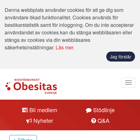
Denna webbplats använder cookies för att ge dig som
användare ökad funktionalitet. Cookies används för
besökarstatistik samt för inloggning. Om du inte accepterar
användandet av cookies kan du stänga webbläsaren eller
stänga av cookies via din webbläsares
säkerhetsinställningar.
Läs mer.
Jag förstår
Bli medlem
Stödlinje
Nyheter
Q&A