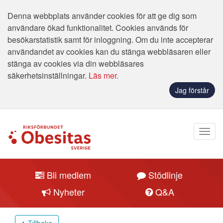
Denna webbplats använder cookies för att ge dig som
användare ökad funktionalitet. Cookies används för
besökarstatistik samt för inloggning. Om du inte accepterar
användandet av cookies kan du stänga webbläsaren eller
stänga av cookies via din webbläsares
säkerhetsinställningar.
Läs mer.
Jag förstår
Bli medlem
Stödlinje
Nyheter
Q&A