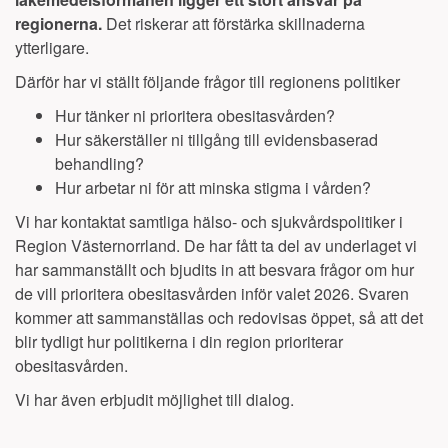
regionerna.
Det riskerar att förstärka skillnaderna
ytterligare.
Därför har vi ställt följande frågor till regionens politiker
Hur tänker ni prioritera obesitasvården?
Hur säkerställer ni tillgång till evidensbaserad
behandling?
Hur arbetar ni för att minska stigma i vården?
Vi har kontaktat samtliga hälso- och sjukvårdspolitiker i
Region
Västernorrland
. De har fått ta del av underlaget vi
har sammanställt och bjudits in att besvara frågor om hur
de vill prioritera obesitasvården inför valet 2026. Svaren
kommer att sammanställas och redovisas öppet, så att det
blir tydligt hur politikerna i din region prioriterar
obesitasvården.
Vi har även erbjudit möjlighet till dialog.