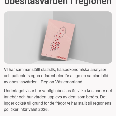
obesitasvården i regionen
Vi har sammanställt statistik, hälsoekonomiska analyser
och patienters egna erfarenheter för att ge en samlad bild
av obesitasvården i Region
Västernorrland
.
Underlaget visar hur vanligt obesitas är, vilka kostnader det
innebär och hur vården upplevs av dem som berörs. Det
ligger också till grund för de frågor vi har ställt till regionens
politiker inför valet 2026.