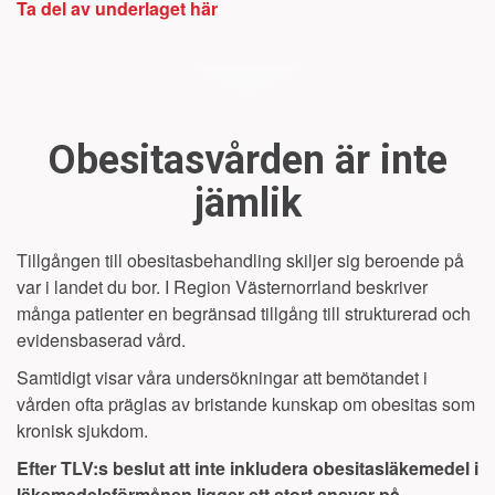
Ta del av underlaget här
Obesitasvården är inte
jämlik
Tillgången till obesitasbehandling skiljer sig beroende på
var i landet du bor. I Region
Västernorrland
beskriver
många patienter en begränsad tillgång till strukturerad och
evidensbaserad vård.
Samtidigt visar våra undersökningar att bemötandet i
vården ofta präglas av bristande kunskap om obesitas som
kronisk sjukdom.
Efter TLV:s beslut att inte inkludera obesitasläkemedel i
läkemedelsförmånen ligger ett stort ansvar på