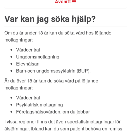
Avsnitt
Var kan jag söka hjälp?
Om du är under 18 år kan du söka vård hos följande
mottagningar:
Vårdcentral
Ungdomsmottagning
Elevhälsan
Barn-och ungdomspsykiatrin (BUP).
Är du över 18 år kan du söka vård på följande
mottagningar:
Vårdcentral
Psykiatrisk mottagning
Företagshälsovården, om du jobbar
I vissa regioner finns det även specialistmottagningar för
ätstörningar. Ibland kan du som patient behöva en remiss