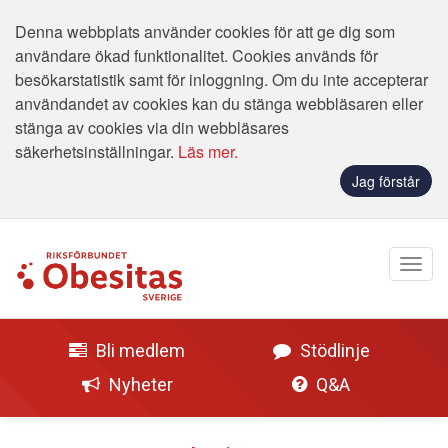
Denna webbplats använder cookies för att ge dig som
användare ökad funktionalitet. Cookies används för
besökarstatistik samt för inloggning. Om du inte accepterar
användandet av cookies kan du stänga webbläsaren eller
stänga av cookies via din webbläsares
säkerhetsinställningar.
Läs mer.
Jag förstår
Bli medlem
Stödlinje
Nyheter
Q&A