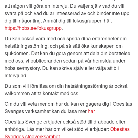
att någon vill göra en intervju. Du väljer själv vad du vill
svara på och vad du är intresserad av och binder inte upp
dig till någonting. Anmäl dig till fokusgruppen här:
https://hobs.se/fokusgrupp
.
Du kan också vara med och sprida dina erfarenheter om
hetsätningsstörning, och på så sätt öka kunskapen om
sjukdomen. Det kan du göra genom att dela din berättelse
med oss, vi publicerar den sedan på vår hemsida under
hobs.se/mystory. Du kan skriva själv eller välja att bli
intervjuad.
Du som vill föreläsa om din hetsätningsstörning är också
välkommen att ta kontakt med oss.
Om du vill veta mer om hur du kan engagera dig i Obesitas
Sveriges verksamhet kan du läsa mer
här
Obesitas Sverige erbjuder också stöd till drabbade eller
anhöriga. Läs mer här om vilket stöd vi erbjuder:
Obesitas
Sveriges stödverksamhet
.