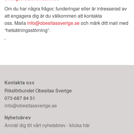
Om du har några frågor, funderingar eller är intresserad av
att engagera dig är du välkommen att kontakta
oss. Maila
info@obesitassverige.se
och märk ditt mail med
“hetsätningsstörning”.
'
Kontakta oss
Riksförbundet Obesitas Sverige
073-687 84 51
info@obesitassverige.se
Nyhetsbrev
Anmäl dig till vårt nyhetsbrev - klicka här