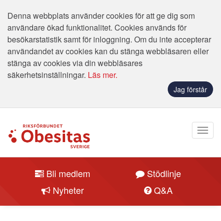
Denna webbplats använder cookies för att ge dig som
användare ökad funktionalitet. Cookies används för
besökarstatistik samt för inloggning. Om du inte accepterar
användandet av cookies kan du stänga webbläsaren eller
stänga av cookies via din webbläsares
säkerhetsinställningar.
Läs mer.
Jag förstår
Bli medlem
Stödlinje
Nyheter
Q&A