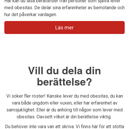
Här kan du läsa berättelser från personer som själva lever
med obesitas. De delar sina erfarenheter av bemötande och
hur det påverkar vardagen.
Läs mer
Vill du dela din
berättelse?
Vi söker fler röster! Kanske lever du med obesitas, du kan
vara både ungdom eller vuxen, eller har erfarenhet av
samsjuklighet. Eller är du anhörig till någon som lever med
obesitas. Oavsett vilket är din berättelse viktig.
Du behöver inte vara van att skriva. Vi finns här för att stötta