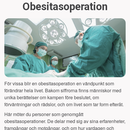
Obesitasoperation
För vissa blir en obesitasoperation en vändpunkt som
förändrar hela livet. Bakom siffrorna finns människor med
unika berättelser om kampen före beslutet, om
förväntningar och rädslor, och om livet som tar form efteråt.
Här möter du personer som genomgått
obesitasoperationer. De delar med sig av sina erfarenheter,
framgångar och motgångar, och om hur vardagen och