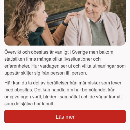
Övervikt och obesitas är vanligt i Sverige men bakom
statistiken finns många olika livssituationer och
erfarenheter. Hur vardagen ser ut och vilka utmaningar som
uppstår skiljer sig från person till person.
Här kan du ta del av berättelser från människor som lever
med obesitas. Det kan handla om hur bemötandet från
omgivningen varit, hinder i samhället och de vägar framåt
som de själva har funnit.
Läs mer