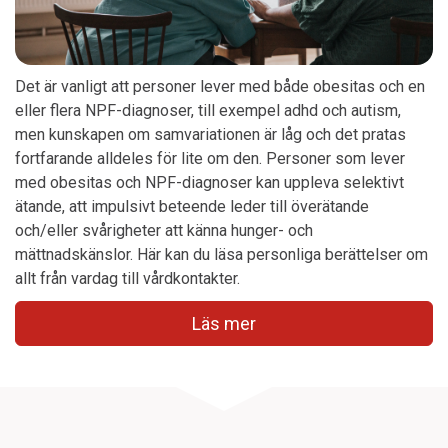
Det är vanligt att personer lever med både obesitas och en
eller flera NPF-diagnoser, till exempel adhd och autism,
men kunskapen om samvariationen är låg och det pratas
fortfarande alldeles för lite om den. Personer som lever
med obesitas och NPF-diagnoser kan uppleva selektivt
ätande, att impulsivt beteende leder till överätande
och/eller svårigheter att känna hunger- och
mättnadskänslor. Här kan du läsa personliga berättelser om
allt från vardag till vårdkontakter.
Läs mer