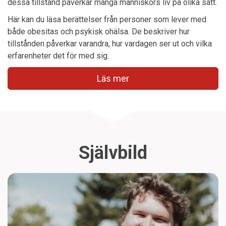
dessa tillstånd påverkar många människors liv på olika sätt.
Här kan du läsa berättelser från personer som lever med
både obesitas och psykisk ohälsa. De beskriver hur
tillstånden påverkar varandra, hur vardagen ser ut och vilka
erfarenheter det för med sig.
Läs mer
Självbild