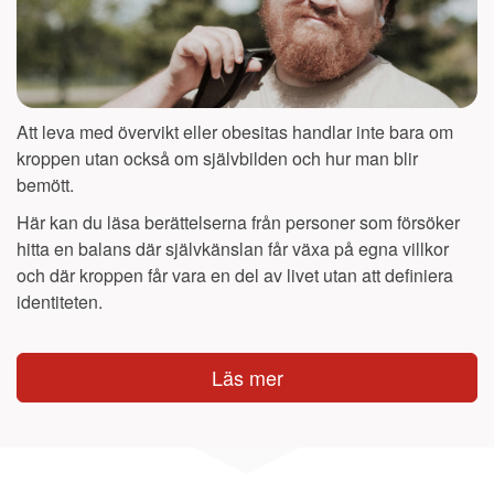
Att leva med övervikt eller obesitas handlar inte bara om
kroppen utan också om självbilden och hur man blir
bemött.
Här kan du läsa berättelserna från personer som försöker
hitta en balans där självkänslan får växa på egna villkor
och där kroppen får vara en del av livet utan att definiera
identiteten.
Läs mer