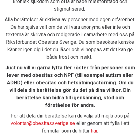
kronisk sjukdom som ofta är både missförstådd och
stigmatiserad.
Alla berättelser är skrivna av personer med egen erfarenhet.
De har själva valt om de vill vara anonyma eller inte och
texterna är skrivna och redigerade i samarbete med oss på
Riksförbundet Obesitas Sverige. Du som besökare kanske
känner igen dig i det du läser och vi hoppas att det kan ge
både tröst och insikt.
Just nu vill vi gärna lyfta fler röster från personer som
lever med obesitas och NPF (till exempel autism eller
ADHD) eller obesitas och hetsätningsstörning. Om du
vill dela din berättelse gör du det på dina villkor. Din
berättelse kan bidra till igenkänning, stöd och
förståelse för andra.
För att dela din berättelse kan du välja att mejla oss på
volontar@obesitassverige.se
eller genom att fylla i ett
formulär som du hittar
här
.