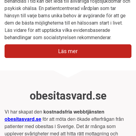
behandlas i tid kan det leda till allvarliga följdsjukdomar och
psykisk ohälsa. En patientcentrerad vårdplan som tar
hänsyn till varje barns unika behov är avgörande för att ge
dem de bästa möjligheterna till en hälsosam start i livet.
Läs vidare för att upptäcka vilka evidensbaserade
behandlingar som socialstyrelsen rekommenderar.
Läs mer
obesitasvard.se
Vi har skapat den
kostnadsfria webbtjänsten
obesitasvard.se
för att möta den ökade efterfrågan från
patienter med obesitas i Sverige. Det är många som
upplever svårigheter med att hitta rätt mottagning och