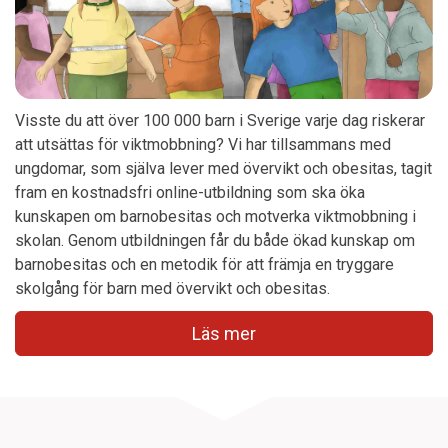
Visste du att över 100 000 barn i Sverige varje dag riskerar
att utsättas för viktmobbning?
Vi har tillsammans med
ungdomar, som själva lever med övervikt och obesitas, tagit
fram en
kostnadsfri online-utbildning
som ska öka
kunskapen om barnobesitas och motverka viktmobbning i
skolan
. Genom utbildningen får du både ökad kunskap om
barnobesitas och en metodik för att främja en tryggare
skolgång för barn med övervikt och obesitas.
Läs mer