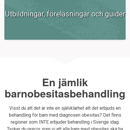
Utbildningar, föreläsningar och guider
En jämlik
barnobesitasbehandling
Visst du att det är inte en självklarhet att det erbjuds en
behandling för barn med diagnosen obesitas? Det finns
regioner som INTE erbjuder behandling i Sverige idag.
Tycker du precis som vi att alla barn med obesitas ska ha