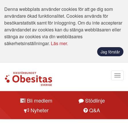
Denna webbplats använder cookies för att ge dig som
användare ökad funktionalitet. Cookies används för
besökarstatistik samt för inloggning. Om du inte accepterar
användandet av cookies kan du stänga webbläsaren eller
stänga av cookies via din webbläsares
säkerhetsinställningar.
Läs mer.
Jag förstår
Bli medlem
Stödlinje
Nyheter
Q&A