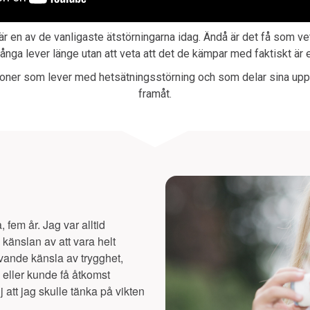
r en av de vanligaste ätstörningarna idag. Ändå är det få som vet 
nga lever länge utan att veta att det de kämpar med faktiskt är
oner som lever med hetsätningsstörning och som delar sina upp
framåt.
 fem år. Jag var alltid
känslan av att vara helt
vande känsla av trygghet,
 eller kunde få åtkomst
j att jag skulle tänka på vikten