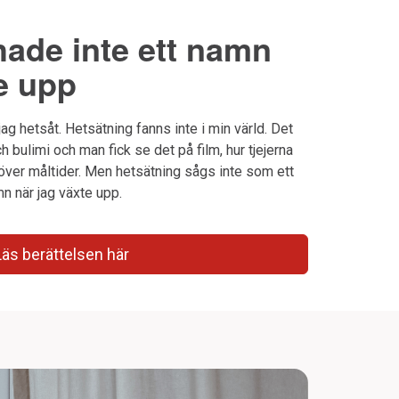
hade inte ett namn
e upp
ag hetsåt. Hetsätning fanns inte i min värld. Det
 bulimi och man fick se det på film, hur tjejerna
över måltider. Men hetsätning sågs inte som ett
mn när jag växte upp.
Läs berättelsen här