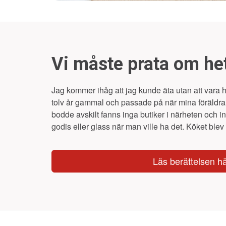
Vi måste prata om he
Jag kommer ihåg att jag kunde äta utan att vara h
tolv år gammal och passade på när mina föräldra
bodde avskilt fanns inga butiker i närheten och i
godis eller glass när man ville ha det. Köket blev d
Läs berättelsen h