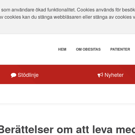
som användare ökad funktionalitet. Cookies används för besökar
av cookies kan du stänga webbläsaren eller stänga av cookies 
HEM
OM OBESITAS
PATIENTER
Stödlinje
Nyheter
Berättelser om att leva me