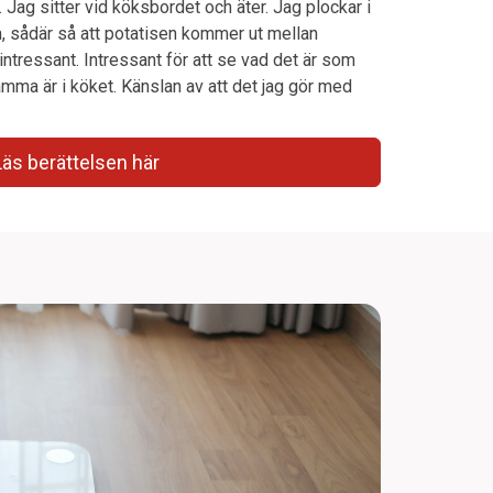
r. Jag sitter vid köksbordet och äter. Jag plockar i
, sådär så att potatisen kommer ut mellan
intressant. Intressant för att se vad det är som
ma är i köket. Känslan av att det jag gör med
Läs berättelsen här