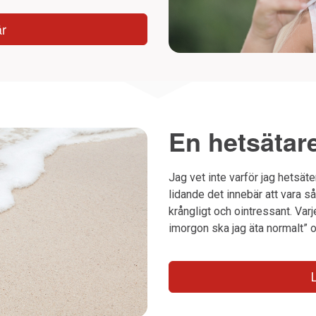
är
En hetsäta
Jag vet inte varför jag hetsäte
lidande det innebär att vara så 
krångligt och ointressant. Varj
imorgon ska jag äta normalt” 