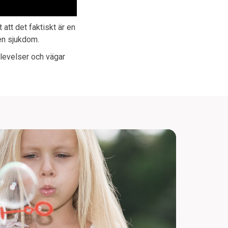
att det faktiskt är en
 en sjukdom.
levelser och vägar