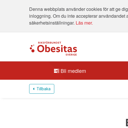
Denna webbplats använder cookies för att ge dig 
inloggning. Om du inte accepterar användandet 
säkerhetsinställningar.
Läs mer.
Bli medlem
Tillbaka