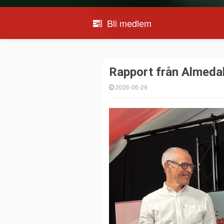
Bli medlem
Rapport från Almedale
2026-06-29