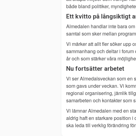
både bland politiker, myndighete
Ett kvitto på långsiktigt 
Almedalen handlar inte bara om 
samtal som sker mellan program
Vi märker att allt fler söker upp 
sammanhang och deltar i forum dä
år och som stärker våra möjlighe
Nu fortsätter arbetet
Vi ser Almedalsveckan som en star
som gavs under veckan. Vi kommer
regional organisering, jämlik till
samarbeten och kontakter som s
Vi lämnar Almedalen med en stark
aldrig haft en starkare position 
ska leda till verklig förändring 