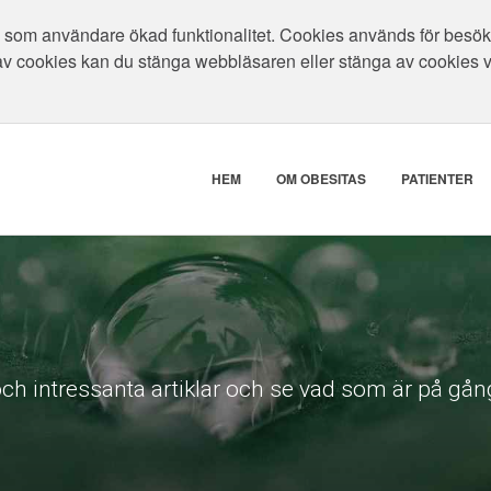
som användare ökad funktionalitet. Cookies används för besökar
av cookies kan du stänga webbläsaren eller stänga av cookies 
HEM
OM OBESITAS
PATIENTER
ch intressanta artiklar och se vad som är på gång