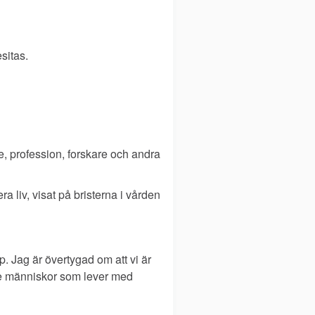
sitas.
de, profession, forskare och andra
a liv, visat på bristerna i vården
. Jag är övertygad om att vi är
de människor som lever med