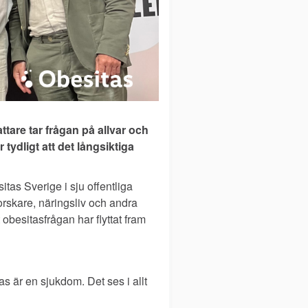
ttare tar frågan på allvar och
 tydligt att det långsiktiga
as Sverige i sju offentliga
orskare, näringsliv och andra
obesitasfrågan har flyttat fram
s är en sjukdom. Det ses i allt