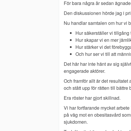
För bara några år sedan ägnade vi
Den diskussionen hörde jag i pri
Nu handlar samtalen om hur vi b
Hur säkerställer vi tillgång
Hur skapar vi en mer jämli
Hur stärker vi det förebyg
Och hur ser vi till att männis
Det här har inte hänt av sig själ
engagerade aktörer.
Och framför allt är det resultatet
och stått upp för rätten till bätt
Era röster har gjort skillnad.
Vi har fortfarande mycket arbete
på väg mot en obesitasvård som
sjukdomen.