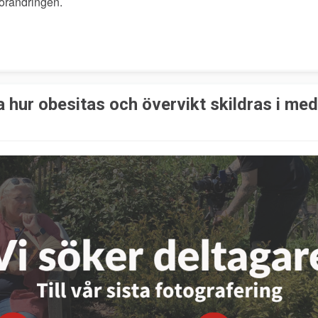
förändringen.
 hur obesitas och övervikt skildras i med