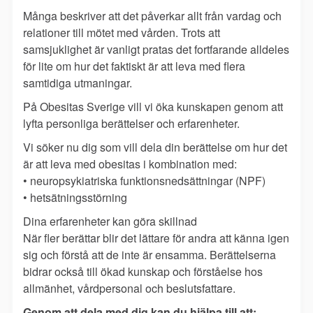
Många beskriver att det påverkar allt från vardag och
relationer till mötet med vården. Trots att
samsjuklighet är vanligt pratas det fortfarande alldeles
för lite om hur det faktiskt är att leva med flera
samtidiga utmaningar.
På Obesitas Sverige vill vi öka kunskapen genom att
lyfta personliga berättelser och erfarenheter.
Vi söker nu dig som vill dela din berättelse om hur det
är att leva med obesitas i kombination med:
• neuropsykiatriska funktionsnedsättningar (NPF)
• hetsätningsstörning
Dina erfarenheter kan göra skillnad
När fler berättar blir det lättare för andra att känna igen
sig och förstå att de inte är ensamma. Berättelserna
bidrar också till ökad kunskap och förståelse hos
allmänhet, vårdpersonal och beslutsfattare.
Genom att dela med dig kan du hjälpa till att: