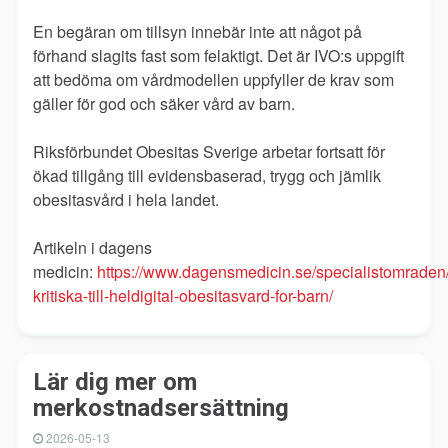
En begäran om tillsyn innebär inte att något på
förhand slagits fast som felaktigt. Det är IVO:s uppgift
att bedöma om vårdmodellen uppfyller de krav som
gäller för god och säker vård av barn.
Riksförbundet Obesitas Sverige arbetar fortsatt för
ökad tillgång till evidensbaserad, trygg och jämlik
obesitasvård i hela landet.
Artikeln i dagens
medicin:
https://www.dagensmedicin.se/specialistomraden/
kritiska-till-heldigital-obesitasvard-for-barn/
Lär dig mer om
merkostnadsersättning
2026-05-13