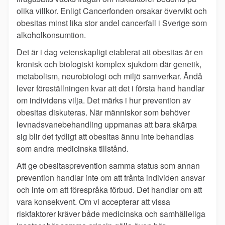
olika villkor. Enligt Cancerfonden orsakar övervikt och
obesitas minst lika stor andel cancerfall i Sverige som
alkoholkonsumtion.
Det är i dag vetenskapligt etablerat att obesitas är en
kronisk och biologiskt komplex sjukdom där genetik,
metabolism, neurobiologi och miljö samverkar. Ändå
lever föreställningen kvar att det i första hand handlar
om individens vilja. Det märks i hur prevention av
obesitas diskuteras. När människor som behöver
levnadsvanebehandling uppmanas att bara skärpa
sig blir det tydligt att obesitas ännu inte behandlas
som andra medicinska tillstånd.
Att ge obesitasprevention samma status som annan
prevention handlar inte om att frånta individen ansvar
och inte om att förespråka förbud. Det handlar om att
vara konsekvent. Om vi accepterar att vissa
riskfaktorer kräver både medicinska och samhälleliga