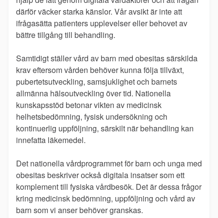
därför väcker starka känslor. Vår avsikt är inte att
ifrågasätta patienters upplevelser eller behovet av
bättre tillgång till behandling.
Samtidigt ställer vård av barn med obesitas särskilda
krav eftersom vården behöver kunna följa tillväxt,
pubertetsutveckling, samsjuklighet och barnets
allmänna hälsoutveckling över tid. Nationella
kunskapsstöd betonar vikten av medicinsk
helhetsbedömning, fysisk undersökning och
kontinuerlig uppföljning, särskilt när behandling kan
innefatta läkemedel.
Det nationella vårdprogrammet för barn och unga med
obesitas beskriver också digitala insatser som ett
komplement till fysiska vårdbesök. Det är dessa frågor
kring medicinsk bedömning, uppföljning och vård av
barn som vi anser behöver granskas.