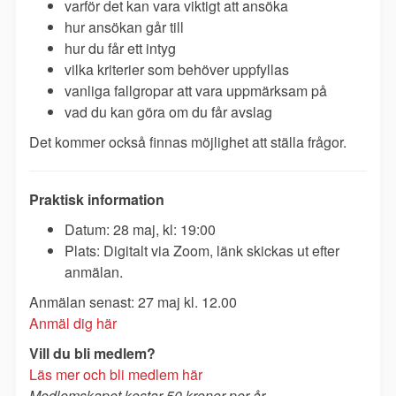
varför det kan vara viktigt att ansöka
hur ansökan går till
hur du får ett intyg
vilka kriterier som behöver uppfyllas
vanliga fallgropar att vara uppmärksam på
vad du kan göra om du får avslag
Det kommer också finnas möjlighet att ställa frågor.
Praktisk information
Datum: 28 maj, kl: 19:00
Plats: Digitalt via Zoom, länk skickas ut efter
anmälan.
Anmälan senast: 27 maj kl. 12.00
Anmäl dig här
Vill du bli medlem?
Läs mer och bli medlem här
Medlemskapet kostar 50 kronor per år.