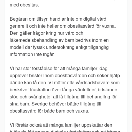
med obesitas.
Begäran om tillsyn handlar inte om digital vård
generellt och inte heller om obesitasvård för vuxna.
Den gäller frågor kring hur vård och
läkemedelsbehandling av barn bedrivs inom en
modell där fysisk undersökning enligt tillgänglig
information inte ingår.
Vi har stor förståelse för att många familjer idag
upplever brister inom obesitasvården och söker hjälp
där de kan få den. Vi möter ofta vårdnadshavare som
beskriver frustration över långa väntetider, bristande
stöd och svårigheter att få tillgång till behandling för
sina barn. Sverige behöver bättre tillgång till
obesitasvård för både barn och vuxna.
Vi förstår också att många familjer uppskattar den
hjälp de fått genom digitala vårdaktörer och att frågan