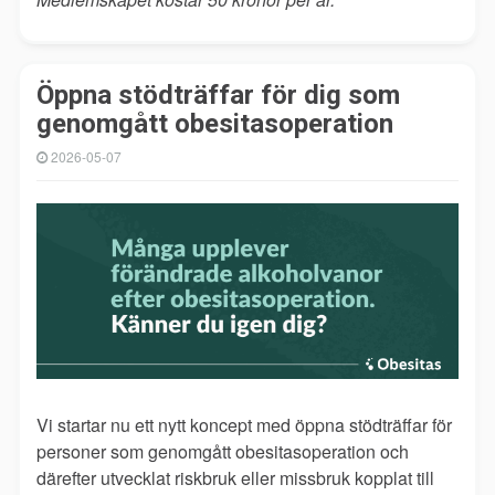
Öppna stödträffar för dig som
genomgått obesitasoperation
2026-05-07
Vi startar nu ett nytt koncept med öppna stödträffar för
personer som genomgått obesitasoperation och
därefter utvecklat riskbruk eller missbruk kopplat till