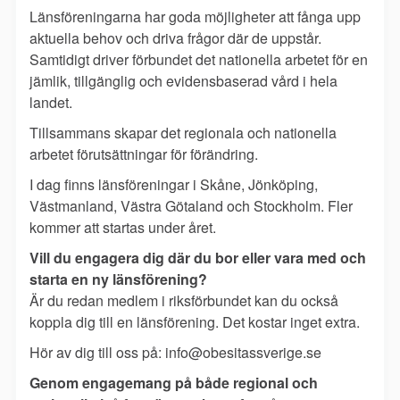
Länsföreningarna har goda möjligheter att fånga upp
aktuella behov och driva frågor där de uppstår.
Samtidigt driver förbundet det nationella arbetet för en
jämlik, tillgänglig och evidensbaserad vård i hela
landet.
Tillsammans skapar det regionala och nationella
arbetet förutsättningar för förändring.
I dag finns länsföreningar i Skåne, Jönköping,
Västmanland, Västra Götaland och Stockholm. Fler
kommer att startas under året.
Vill du engagera dig där du bor eller vara med och
starta en ny länsförening?
Är du redan medlem i riksförbundet kan du också
koppla dig till en länsförening. Det kostar inget extra.
Hör av dig till oss på: info@obesitassverige.se
Genom engagemang på både regional och