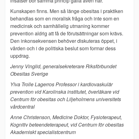
insatser bör samma princip gälla även här.
Kunskapen finns. Men så länge obesitas i praktiken
behandlas som en moralisk fråga och inte som en
medicinsk och samhällelig utmaning kommer
prevention aldrig att få de förutsättningar som krävs.
Den inkonsekvensen behöver diskuteras öppet, i
vården och i de politiska beslut som formar dess
uppdrag.
Jenny Vinglid, generalsekreterare Riksförbundet
Obesitas Sverige
Ylva Trolle Lagerros Professor i kardiovaskulär
prevention vid Karolinska institutet, överläkare vid
Centrum för obesitas och Liljeholmens universitets
vårdcentral
Anne Christenson, Medicine Doktor, Fysioterapeut,
Kognitiv beteendeterapeut, vid Centrum för obesitas
Akademiskt specialistcentrum